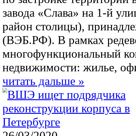
завода «Слава» на 1-й ул
район столицы), принад
(ВЭБ.РФ). В рамках редев
многофункциональный ком
недвижимости: жилье, офи
читать дальше »
26/03/2020