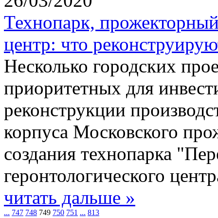
26/03/2020
Технопарк, прожекторный
центр: что реконструирую
Несколько городских прое
приоритетных для инвести
реконструкции производс
корпуса Московского прож
создания технопарка "Пер
геронтологического центр
читать дальше »
...
747
748
749
750
751
...
813