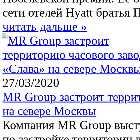
сети отелей Hyatt братья 
читать дальше »
27/03/2020
MR Group застроит терри
на севере Москвы
Компания MR Group высту
по застройке территории 