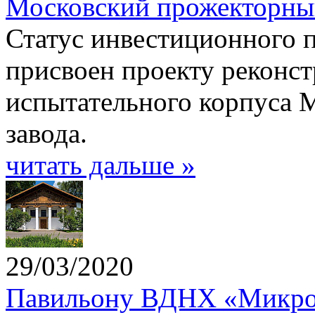
Московский прожекторный
Статус инвестиционного 
присвоен проекту реконс
испытательного корпуса 
завода.
читать дальше »
29/03/2020
Павильону ВДНХ «Микро