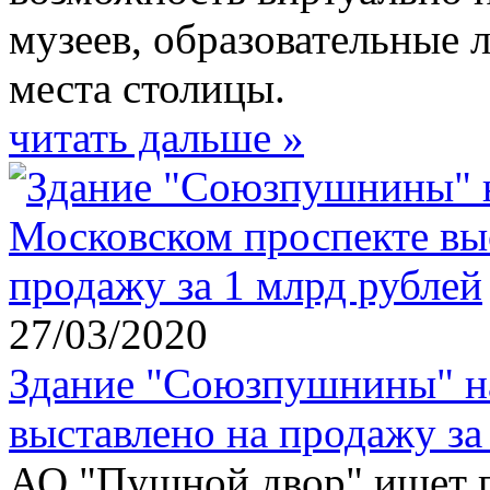
музеев, образовательные 
места столицы.
читать дальше »
27/03/2020
Здание "Союзпушнины" н
выставлено на продажу за
АО "Пушной двор" ищет п