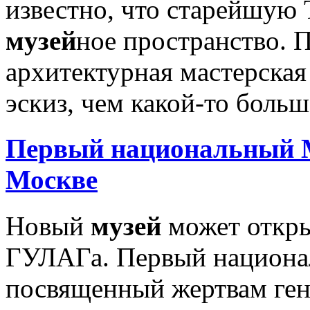
известно, что старейшую 
музей
ное пространство. 
архитектурная мастерская
эскиз, чем какой-то большо
Первый национальный
Москве
Новый
музей
может откры
ГУЛАГа. Первый национ
посвященный жертвам гено