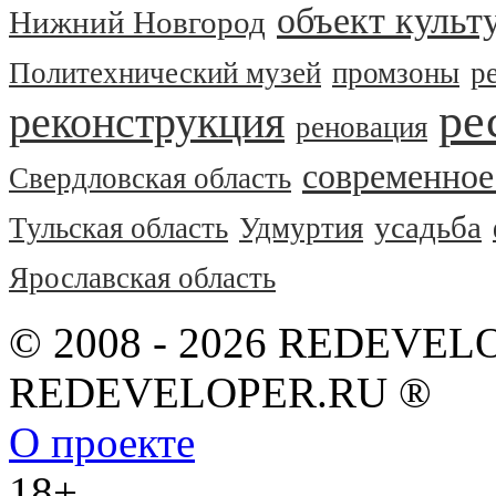
объект культ
Нижний Новгород
Политехнический музей
промзоны
р
ре
реконструкция
реновация
современное
Свердловская область
усадьба
Тульская область
Удмуртия
Ярославская область
© 2008 - 2026 REDEVEL
REDEVELOPER.RU ®
О проекте
18+