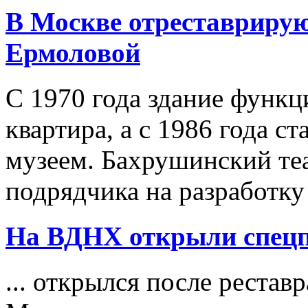
В Москве отреставриру
Ермоловой
С 1970 года здание функ
квартира, а с 1986 года 
музеем. Бахрушинский т
подрядчика на разработку
На ВДНХ открыли спецп
... открылся после рестав