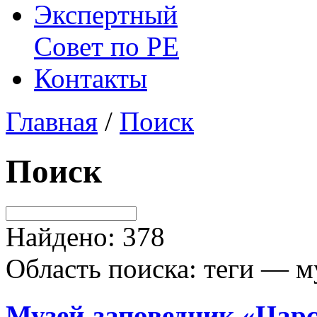
Экспертный
Совет по
РЕ
Контакты
Главная
/
Поиск
Поиск
Найдено: 378
Область поиска: теги — м
Музей
-заповедник «Цар