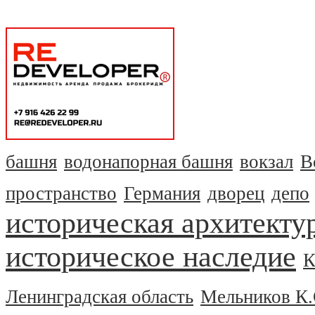
башня
водонапорная башня
вокзал
В
пространство
Германия
дворец
депо
историческая архитекту
историческое наследие
К
Ленинградская область
Мельников К.