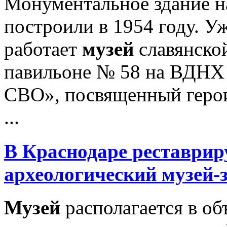
Монументальное здание н
построили в 1954 году. У
работает
музей
славянско
павильоне № 58 на ВДНХ 
СВО», посвященный герои
...
В Краснодаре реставрир
археологический
музей
-
Музей
располагается в об