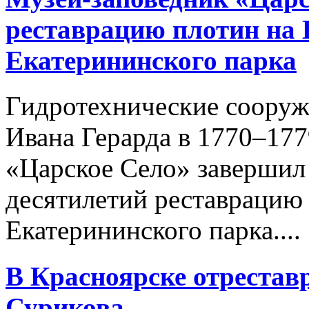
реставрацию плотин на 
Екатерининского парка
Гидротехнические сооруж
Ивана Герарда в 1770–177
«Царское Село» завершил
десятилетий реставрацию
Екатерининского парка....
В Красноярске отрестав
Сурикова