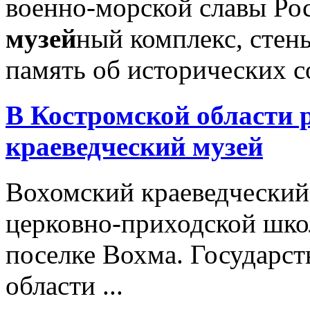
военно-морской славы Ро
музей
ный комплекс, стены
память об исторических с
В Костромской области 
краеведческий
музей
Вохомский краеведчески
церковно-приходской шко
поселке Вохма. Государст
области ...