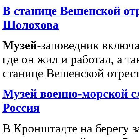
В станице Вешенской о
Шолохова
Музей
-заповедник включа
где он жил и работал, а 
станице Вешенской отрест
Музей
военно-морской с
Россия
В Кронштадте на берегу з