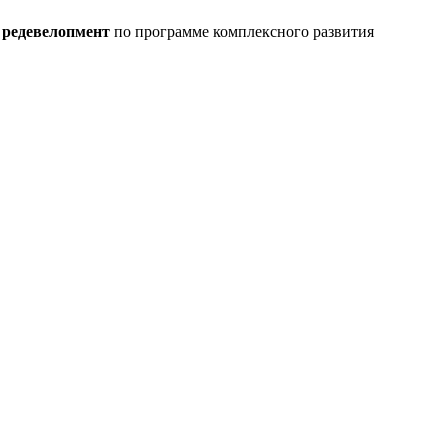
т
редевелопмент
по программе комплексного развития