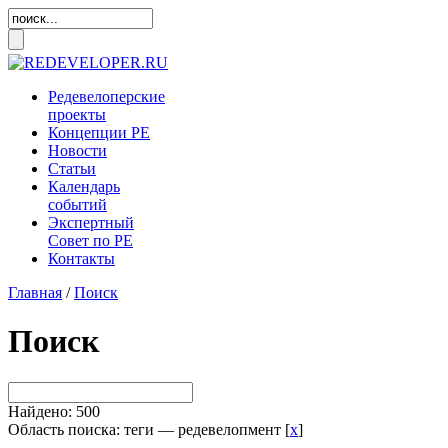
Редевелоперские
проекты
Концепции
РЕ
Новости
Статьи
Календарь
событий
Экспертный
Совет по
РЕ
Контакты
Главная
/
Поиск
Поиск
Найдено: 500
Область поиска: теги — редевелопмент [
x
]