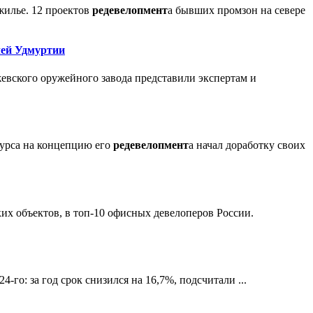
жилье. 12 проектов
редевелопмент
а бывших промзон на севере
лей Удмуртии
жевского оружейного завода представили экспертам и
курса на концепцию его
редевелопмент
а начал доработку своих
ких объектов, в топ-10 офисных девелоперов России.
4-го: за год срок снизился на 16,7%, подсчитали ...