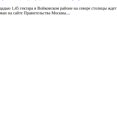
щадью 1,45 гектара в Войковском районе на севере столицы жде
ан на сайте Правительства Москвы....