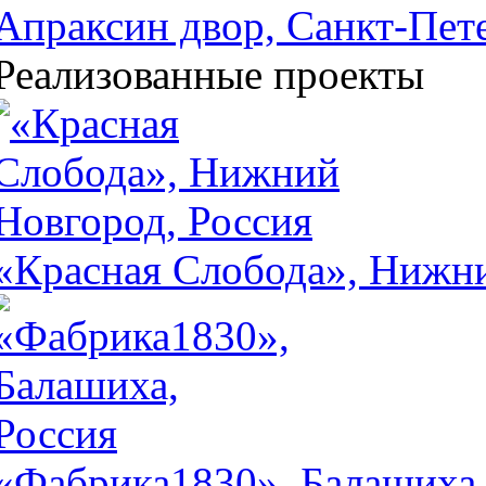
Апраксин двор, Санкт-Пете
Реализованные проекты
«Красная Слобода», Нижни
«Фабрика1830», Балашиха,