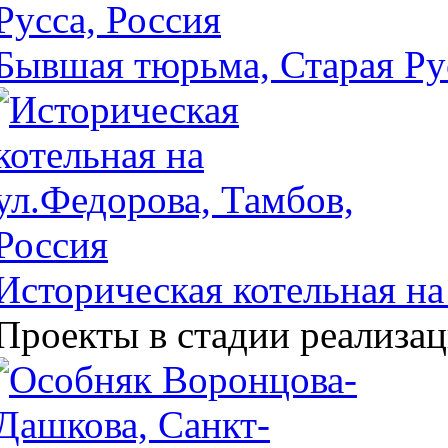
Бывшая тюрьма, Старая Ру
Историческая котельная на
Проекты в стадии реализа