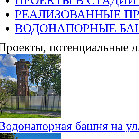
ПРОЕКТЫ В СТАДИИ
РЕАЛИЗОВАННЫЕ П
ВОДОНАПОРНЫЕ Б
Проекты, потенциальные д
Водонапорная башня на ул