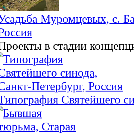
Усадьба Муромцевых, с. Ба
Россия
Проекты в стадии концепц
Типография Святейшего си