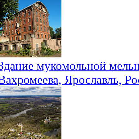
Здание мукомольной мельн
Вахромеева, Ярославль, Ро