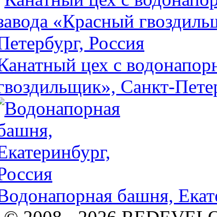
Канатный цех с водонапор
гвоздильщик», Санкт-Петер
Водонапорная башня, Екат