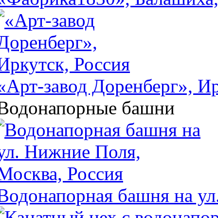
«Арт-завод Доренберг», Ир
Водонапорные башни
Водонапорная башня на ул