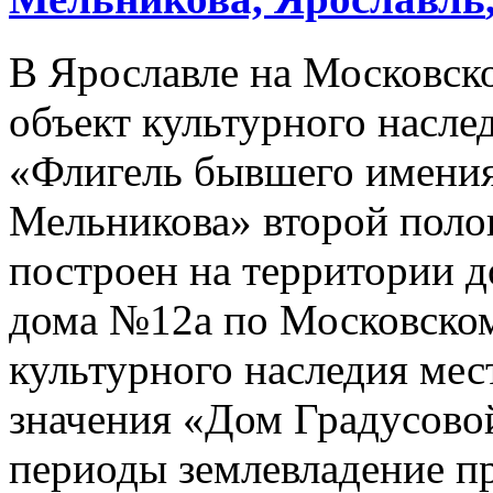
В Ярославле на Московско
объект культурного насле
«Флигель бывшего имения
Мельникова» второй поло
построен на территории 
дома №12а по Московском
культурного наследия мес
значения «Дом Градусовой
периоды землевладение п