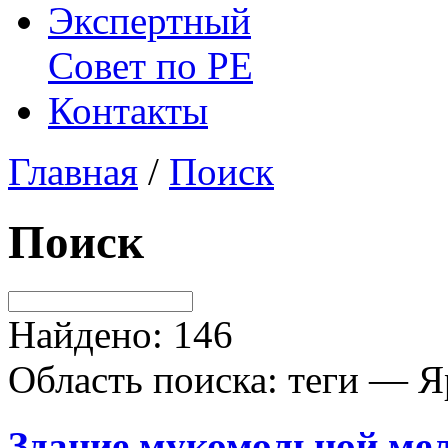
Экспертный
Совет по
РЕ
Контакты
Главная
/
Поиск
Поиск
Найдено: 146
Область поиска: теги — Я
Здание мукомольной мел