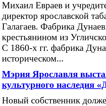
Михаил Евраев и учреди
директор ярославской та
Галагаев. Фабрика Дунаев
крестьянином из Угличск
С 1860-х гг. фабрика Дуна
историческом...
Мэрия Ярославля выстав
культурного наследия 
Новый собственник долже