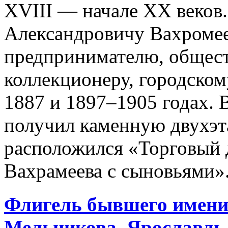
XVIII — начале XX веков
Александровичу Вахроме
предпринимателю, общест
коллекционеру, городском
1887 и 1897–1905 годах. 
получил каменную двухэт
расположился «Торговый 
Вахрамеева с сыновьями».
Флигель бывшего имения
Мельникова,
Ярославль