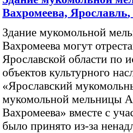
Вахромеева,
Ярославль
,
Здание мукомольной мель
Вахромеева могут отрест
Ярославской области по и
объектов культурного нас
«Ярославский мукомольн
мукомольной мельницы А.
Вахромеева» вместе с уча
было принято из-за нена