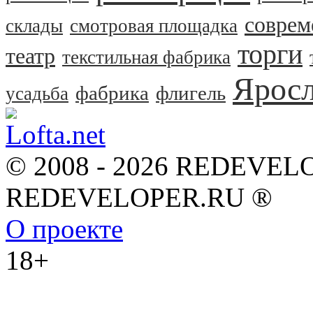
соврем
склады
смотровая площадка
торги
театр
текстильная фабрика
Яросл
фабрика
флигель
усадьба
© 2008 - 2026 REDEVEL
REDEVELOPER.RU ®
О проекте
18+