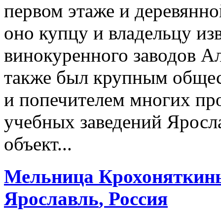
первом этаже и деревянн
оно купцу и владельцу из
винокуренного заводов Ал
также был крупным общес
и попечителем многих пр
учебных заведений Яросла
объект...
Мельница Крохоняткины
Ярославль
, Россия