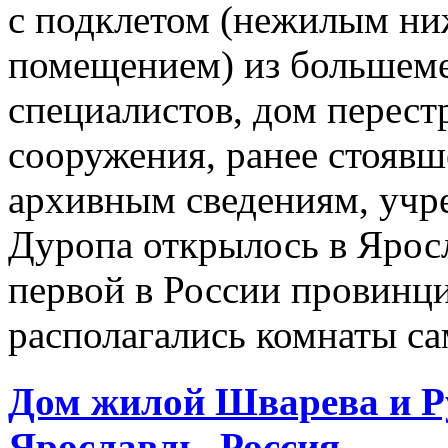
с подклетом (нежилым ни
помещением) из большем
специалистов, дом перест
сооружения, ранее стоявш
архивным сведениям, учр
Дуропа открылось в Яросл
первой в России провинци
располагались комнаты сам
Дом жилой Шварева и Р
Ярославль
, Россия