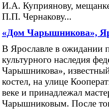
И.А. Куприянову, мещанк
П.П. Чернакову...
«Дом Чарышникова»,
Я
В Ярославле в ожидании 
культурного наследия фед
Чарышникова», известный 
костел, на улице Кооперат
веке и принадлежал масте
Чарышниковым. После тог