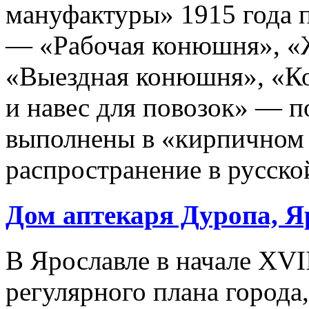
мануфактуры» 1915 года п
— «Рабочая конюшня», «Ж
«Выездная конюшня», «Ко
и навес для повозок» — п
выполнены в «кирпичном
распространение в русско
Дом аптекаря Дуропа,
Я
В Ярославле в начале XVI
регулярного плана города