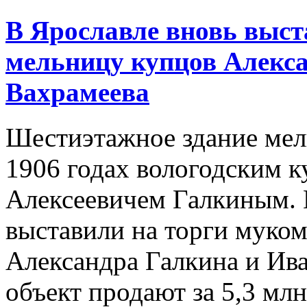
В Ярославле вновь выс
мельницу купцов Алекс
Вахрамеева
Шестиэтажное здание мел
1906 годах вологодским 
Алексеевичем Галкиным. 
выставили на торги муко
Александра Галкина и Ив
объект продают за 5,3 мл