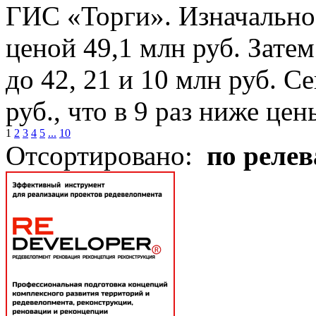
ГИС «Торги». Изначально 
ценой 49,1 млн руб. Зате
до 42, 21 и 10 млн руб. С
руб., что в 9 раз ниже це
1
2
3
4
5
...
10
Отсортировано:
по реле