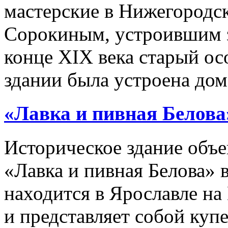
мастерские в Нижегородс
Сорокиным, устроившим з
конце XIX века старый ос
здании была устроена домо
«Лавка и пивная Белова
Историческое здание объе
«Лавка и пивная Белова» 
находится в Ярославле н
и представляет собой куп