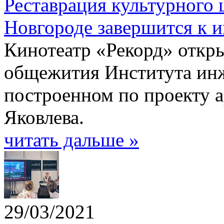
Реставрация культурного
Новгороде завершится к 
Кинотеатр «Рекорд» откры
общежития Института инж
построенном по проекту 
Яковлева.
читать дальше »
29/03/2021