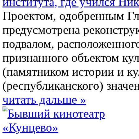
института, где учился Ни
Проектом, одобренным Гл
предусмотрена реконстру
подвалом, расположенного
признанного объектом кул
(памятником истории и ку
(республиканского) значе
читать дальше »