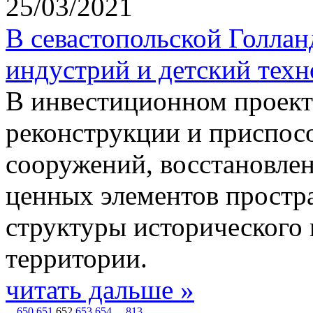
25/03/2021
В севастопольской Голлан
индустрий и детский тех
В инвестиционном проект
реконструкции и приспос
сооружений, восстановле
ценных элементов простр
структуры исторического 
территории.
читать дальше »
...
650
651
652
653
654
...
813