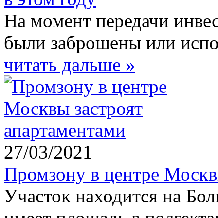
На момент передачи инвес
были заброшены или испо
читать дальше »
27/03/2021
Промзону в центре Москв
Участок находится на Бол
имеет площадь в полгекта