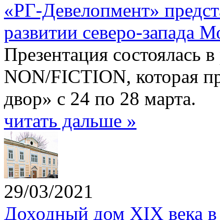
«РГ-Девелопмент» предст
развитии северо-запада 
Презентация состоялась в
NON/FICTION, которая пр
двор» с 24 по 28 марта.
читать дальше »
29/03/2021
Доходный дом XIX века в