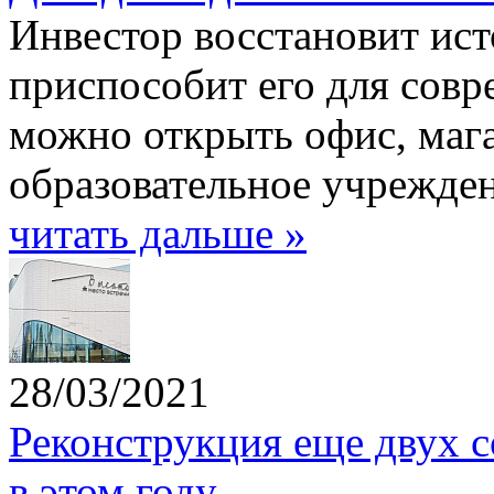
Инвестор восстановит ист
приспособит его для совр
можно открыть офис, мага
образовательное учрежден
читать дальше »
28/03/2021
Реконструкция еще двух с
в этом году