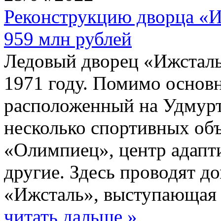
Реконструкцию дворца «И
959 млн рублей
Ледовый дворец «Ижсталь
1971 году. Помимо основн
расположенный на Удмурт
несколько спортивных объ
«Олимпиец», центр адапт
другие. Здесь проводят 
«Ижсталь», выступающая 
читать дальше »