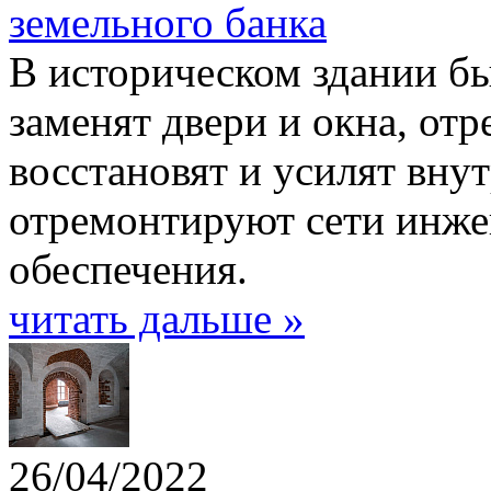
земельного банка
В историческом здании б
заменят двери и окна, от
восстановят и усилят вну
отремонтируют сети инже
обеспечения.
читать дальше »
26/04/2022