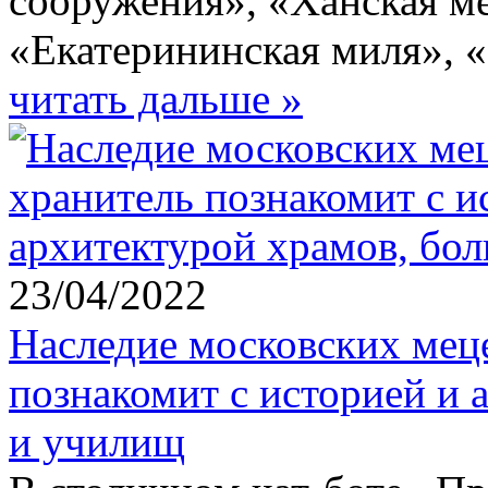
сооружения», «Ханская меч
«Екатерининская миля», 
читать дальше »
23/04/2022
Наследие московских меце
познакомит с историей и 
и училищ