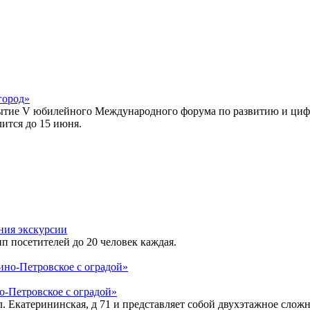
город»
тие V юбилейного Международного форума по развитию и циф
ится до 15 июня.
ния экскурсии
п посетителей до 20 человек каждая.
-Петровское с оградой»
л. Екатерининская, д 71 и представляет собой двухэтажное слож