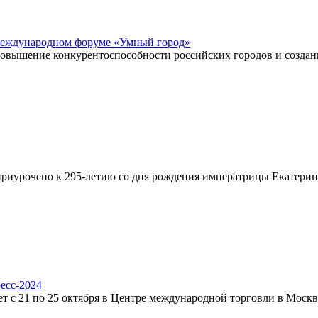
 Международном форуме «Умный город»
 повышение конкурентоспособности российских городов и созда
приурочено к 295-летию со дня рождения императрицы Екатерины
есс-2024
с 21 по 25 октября в Центре международной торговли в Москве