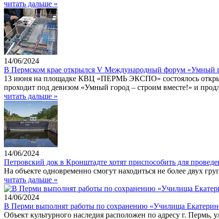
читать дальше »
14/06/2024
В Пермском крае открылся V Международный форум «Умный 
13 июня на площадке КВЦ «ПЕРМЬ ЭКСПО» состоялось откры
проходит под девизом «Умный город – строим вместе!» и продл
читать дальше »
14/06/2024
Петровский док в Кронштадте хотят приспособить для проведе
На объекте одновременно смогут находиться не более двух груп
читать дальше »
14/06/2024
В Перми выполнят работы по сохранению «Училища Екатерино
Объект культурного наследия расположен по адресу г. Пермь, у