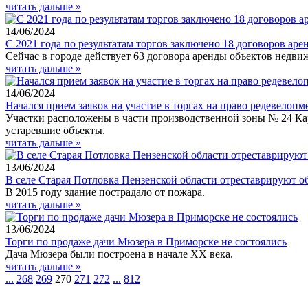
читать дальше »
14/06/2024
С 2021 года по результатам торгов заключено 18 договоров ар
Сейчас в городе действует 63 договора аренды объектов недви
читать дальше »
14/06/2024
Начался прием заявок на участие в торгах на право редевелоп
Участки расположены в части производственной зоны № 24 Ка
устаревшие объекты.
читать дальше »
13/06/2024
В селе Старая Потловка Пензенской области отреставрируют о
В 2015 году здание пострадало от пожара.
читать дальше »
13/06/2024
Торги по продаже дачи Мюзера в Приморске не состоялись
Дача Мюзера были построена в начале ХХ века.
читать дальше »
...
268
269
270
271
272
...
812