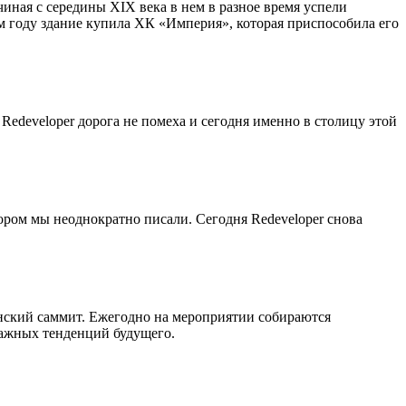
иная с середины ХIХ века в нем в разное время успели
м году здание купила ХК «Империя», которая приспособила его
edeveloper дорога не помеха и сегодня именно в столицу этой
тором мы неоднократно писали. Сегодня Redeveloper снова
енский саммит. Ежегодно на мероприятии собираются
важных тенденций будущего.