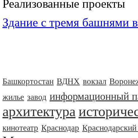
Реализованные проекты
Здание с тремя башнями в
Башкортостан
ВДНХ
вокзал
Вороне
информационный п
жилье
завод
архитектура
историчес
кинотеатр
Краснодар
Краснодарский