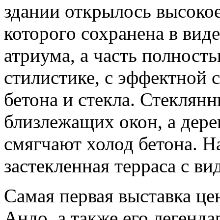
здании открылось высокое
которого сохранена в вид
атриума, а часть полност
стилистике, с эффектной 
бетона и стекла. Стеклян
близлежащих окон, а дере
смягчают холод бетона. Н
застекленная терраса с ви
Самая первая выставка це
Андо, а также его легенд