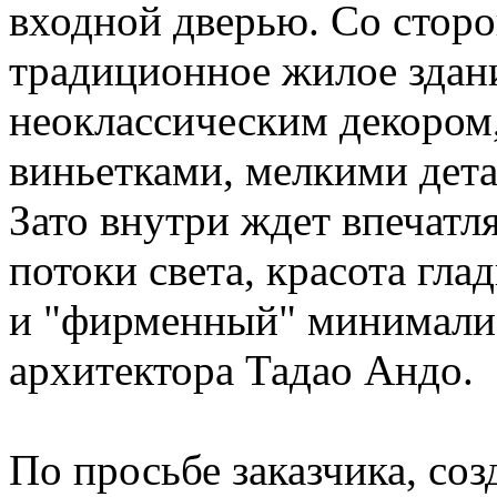
входной дверью. Со стор
традиционное жилое здани
неоклассическим декором
виньетками, мелкими дета
Зато внутри ждет впечатл
потоки света, красота гла
и "фирменный" минимали
архитектора Тадао Андо.
По просьбе заказчика, со