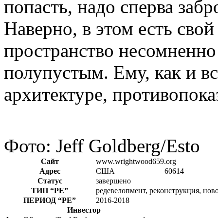
попасть, надо сперва забр
Наверно, в этом есть сво
пространство несомненно
полупустым. Ему, как и 
архитектуре, противопоказ
Фото: Jeff Goldberg/Esto
Сайт
www.wrightwood659.org
Адрес
США
60614
Статус
завершено
ТИП
“РЕ”
редевелопмент, реконструкция, ново
ПЕРИОД
“РЕ”
2016-2018
Инвестор