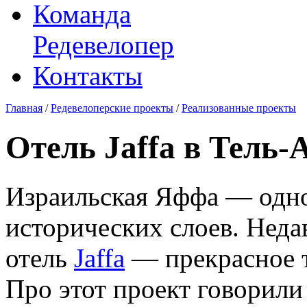
Команда
Редевелопер
Контакты
Главная
/
Редевелоперские проекты
/
Реализованные проекты
Отель Jaffa в Тель-
Израильская Яффа — одно
исторических слоев. Нед
отель
Jaffa
— прекрасное т
Про этот проект говорили