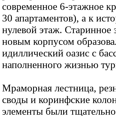
современное 6-этажное кр
30 апартаментов), а к ис
нулевой этаж. Старинное 
новым корпусом образова
идиллический оазис с бас
наполненного жизнью тури
Мраморная лестница, рез
своды и коринфские коло
элементы были тщательно 