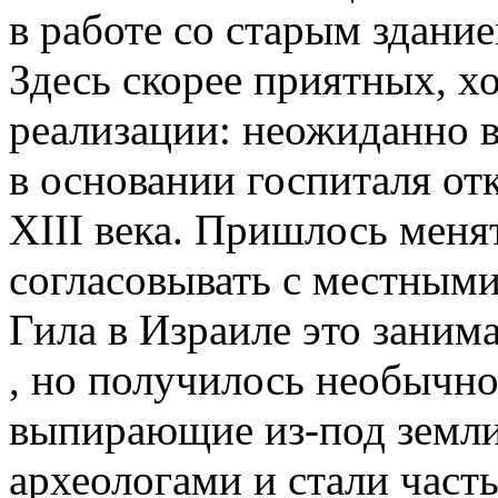
в работе со старым здани
Здесь скорее приятных, х
реализации: неожиданно в
в основании госпиталя от
XIII века. Пришлось менят
согласовывать с местным
Гила в Израиле это заним
, но получилось необычн
выпирающие из-под земли
археологами и стали част