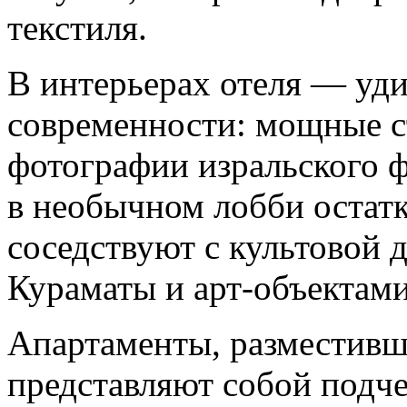
текстиля.
В интерьерах отеля — уд
современности: мощные с
фотографии изральского 
в необычном лобби остат
соседствуют с культовой
Кураматы и арт-объектам
Апартаменты, разместивш
представляют собой подч