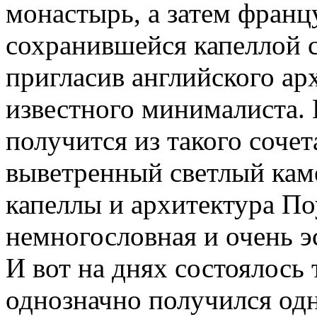
монастырь, а затем франц
сохранившейся капеллой с
пригласив английского ар
известного минималиста. 
получится из такого соче
выветренный светлый кам
капеллы и архитектура По
немногословная и очень э
И вот на днях состоялось
однозначно получился од