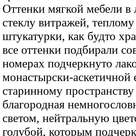
Оттенки мягкой мебели в 
стеклу витражей, теплому
штукатурки, как будто хр
все оттенки подбирали со
номерах подчеркнуто лако
монастырски-аскетичной е
старинному пространству 
благородная немногослов
светом, нейтральную цвет
голубой, которым подчерк