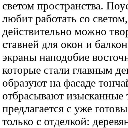
светом пространства. Поу
любит работать со светом,
действительно можно тво
ставней для окон и балко
экраны наподобие восточ
которые стали главным д
образуют на фасаде тонча
отбрасывают изысканные т
предлагается с уже готов
только с отделкой: дерев