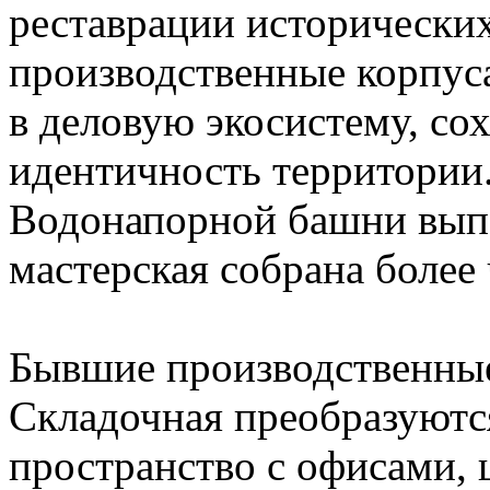
реставрации исторически
производственные корпус
в деловую экосистему, со
идентичность территории
Водонапорной башни выпо
мастерская собрана более
Бывшие производственные
Складочная преобразуютс
пространство с офисами,