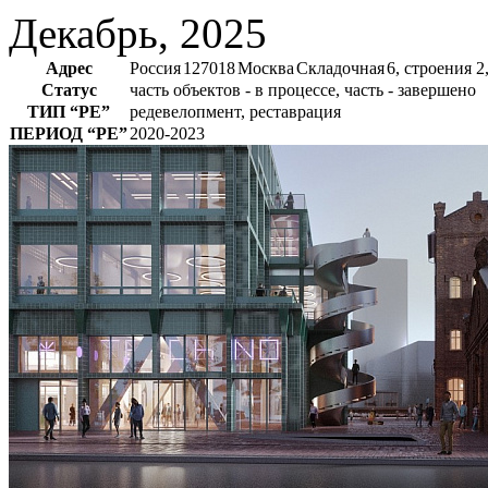
Декабрь, 2025
Адрес
Россия
127018
Москва
Складочная
6, строения 2
Статус
часть объектов - в процессе, часть - завершено
ТИП
“РЕ”
редевелопмент, реставрация
ПЕРИОД
“РЕ”
2020-2023