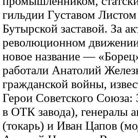
промышленником, статски
гильдии Густавом Листом
Бутырской заставой. За ак
революционном движении 
новое название — «Борец»
работали Анатолий Желез
гражданской войны, извес
Герои Советского Союза: 
в ОТК завода), генералы
(токарь) и Иван Цапов (м