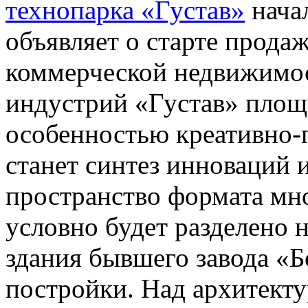
технопарка «Густав»
нача
объявляет о старте прода
коммерческой недвижимо
индустрий «Густав» площа
особенностью креативно-
станет синтез инноваций 
пространство формата мног
условно будет разделено 
здания бывшего завода «
постройки. Над архитект