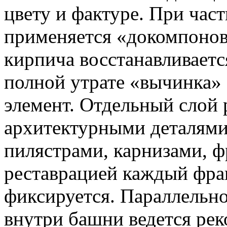
цвету и фактуре. При ча
применяется «докомпонов
кирпича восстанавливает
полной утрате «вычинка» 
элемент. Отдельный слой 
архитектурными деталями:
пилястрами, карнизами, ф
реставрацией каждый фра
фиксируется. Параллельн
внутри башни ведется ре