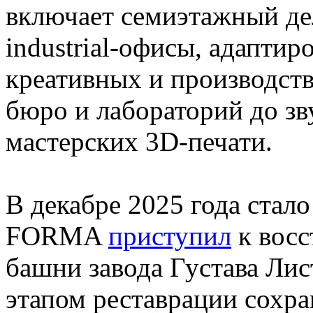
включает семиэтажный де
industrial-офисы, адапти
креативных и производст
бюро и лабораторий до з
мастерских 3D-печати.
В декабре 2025 года стало
FORMA
приступил
к восс
башни завода Густава Лис
этапом реставрации сох