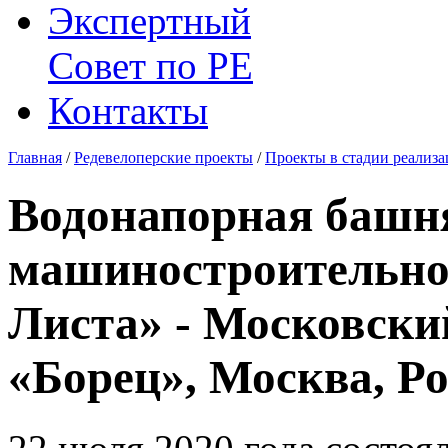
Экспертный
Совет по
РЕ
Контакты
Главная
/
Редевелоперские проекты
/
Проекты в стадии реализ
Водонапорная башн
машиностроительног
Листа» - Московски
«Борец», Москва, Р