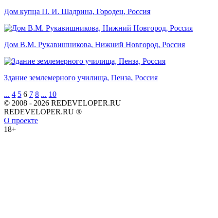
Дом купца П. И. Шадрина, Городец, Россия
Дом В.М. Рукавишникова, Нижний Новгород, Россия
Здание землемерного училища, Пенза, Россия
...
4
5
6
7
8
...
10
© 2008 - 2026 REDEVELOPER.RU
REDEVELOPER.RU ®
О проекте
18+