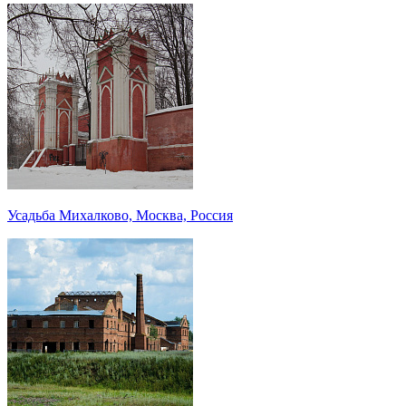
Усадьба Михалково, Москва, Россия