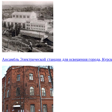
Ансамбль Электрической станции для освещения города, Курск