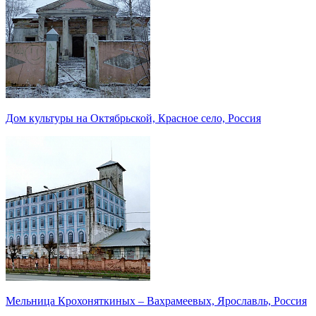
Дом культуры на Октябрьской, Красное село, Россия
Мельница Крохоняткиных – Вахрамеевых, Ярославль, Россия