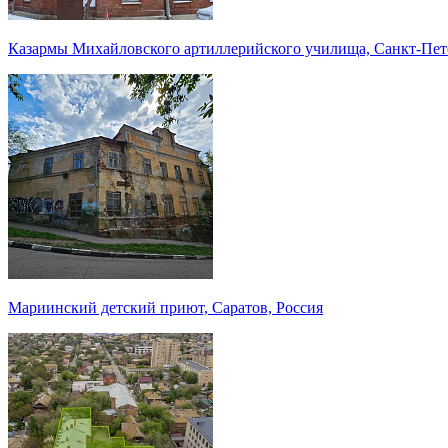
Казармы Михайловского артиллерийского училища, Санкт-Пете
Мариинский детский приют, Саратов, Россия