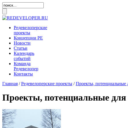
Редевелоперские
проекты
Концепции
РЕ
Новости
Статьи
Календарь
событий
Команда
Редевелопер
Контакты
Главная
/
Редевелоперские проекты
/
Проекты, потенциальные 
Проекты, потенциальные для