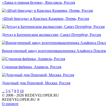
«Лавка и пивная Белова», Ярославль, Россия
«Штаб бригады» в Красных Казармах, Пермь, Россия
Детсад в Батенинском жилмассиве, Санкт-Петербург, Россия
Винокуренный завод золотопромышленника Альфонса Поклевск
Суконная фабрика, Арамиль, Россия
Доходный дом Перцовой, Москва, Россия
...
5
6
7
8
9
10
© 2008 - 2026 REDEVELOPER.RU
REDEVELOPER.RU ®
О проекте