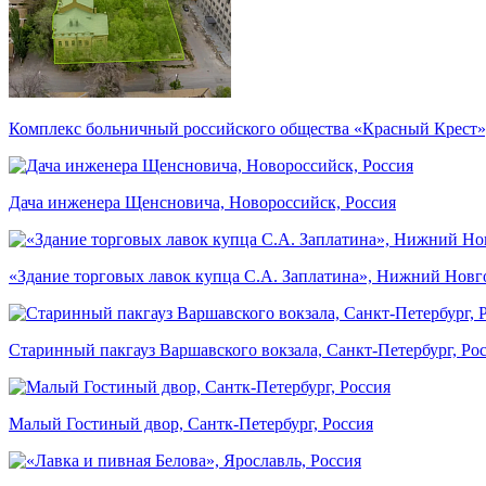
Комплекс больничный российского общества «Красный Крест»,
Дача инженера Щенсновича, Новороссийск, Россия
«Здание торговых лавок купца С.А. Заплатина», Нижний Новг
Старинный пакгауз Варшавского вокзала, Санкт-Петербург, Ро
Малый Гостиный двор, Сантк-Петербург, Россия