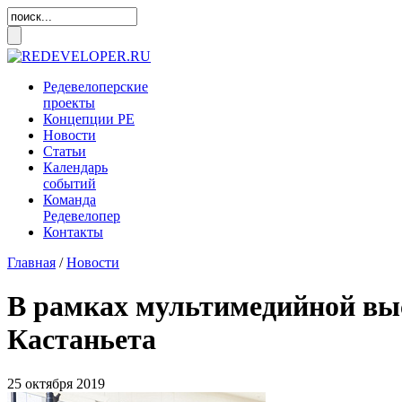
Редевелоперские
проекты
Концепции
РЕ
Новости
Статьи
Календарь
событий
Команда
Редевелопер
Контакты
Главная
/
Новости
В рамках мультимедийной выс
Кастаньета
25 октября 2019