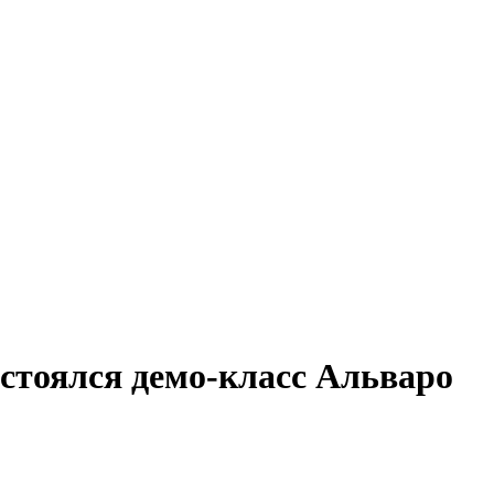
стоялся демо-класс Альваро