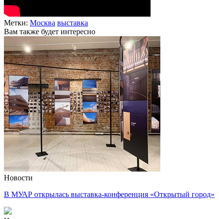
Метки:
Москва
выставка
Вам также будет интересно
Новости
В МУАР открылась выставка-конференция «Открытый город»