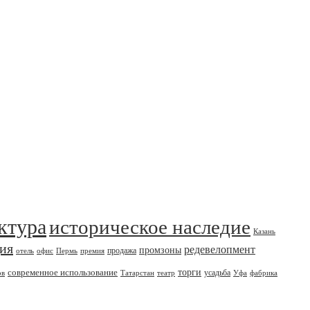
ктура
историческое наследие
Казань
дия
редевелопмент
промзоны
продажа
отель
офис
Пермь
премия
современное использование
торги
усадьба
ов
Татарстан
театр
Уфа
фабрика