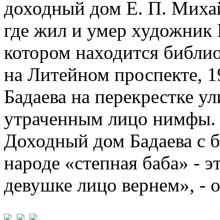
доходный дом Е. П. Михай
где жил и умер художник Б
котором находится библи
на Литейном проспекте, 1
Бадаева на перекрестке у
утраченным лицо нимфы.
Доходный дом Бадаева с 
народе «степная баба» - э
девушке лицо вернем», - 