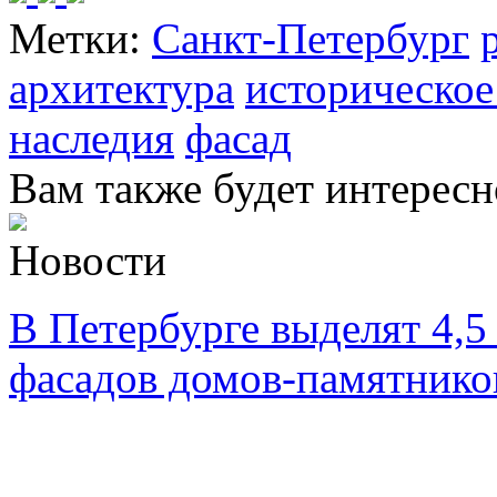
Метки:
Санкт-Петербург
архитектура
историческое
наследия
фасад
Вам также будет интересн
Новости
В Петербурге выделят 4,5
фасадов домов-памятнико