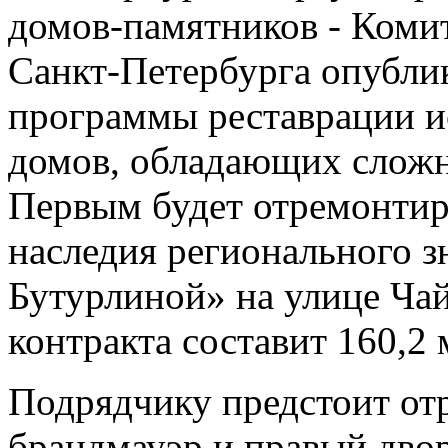
домов-памятников - Комит
Санкт-Петербурга опублик
программы реставрации и
домов, обладающих сложн
Первым будет отремонтир
наследия регионального 
Бутурлиной» на улице Ча
контракта составит 160,2
Подрядчику предстоит отр
брандмауэр и правый дво