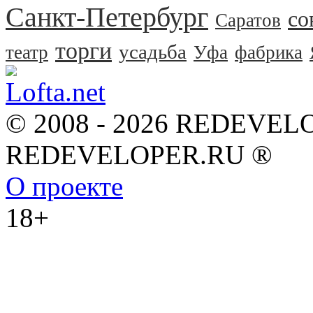
Санкт-Петербург
со
Саратов
торги
усадьба
театр
Уфа
фабрика
© 2008 - 2026 REDEVEL
REDEVELOPER.RU ®
О проекте
18+