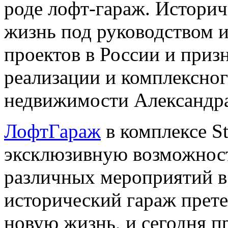
роде лофт-гараж. Историч
жизнь под руководством и
проектов в России и призн
реализации и комплексно
недвижимости Александра
ЛофтГараж
в комплексе St
эксклюзивную возможност
различных мероприятий в
исторический гараж прет
новую жизнь, и сегодня п