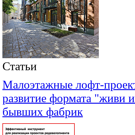
Статьи
Малоэтажные лофт-проекты
развитие формата "живи и
бывших фабрик