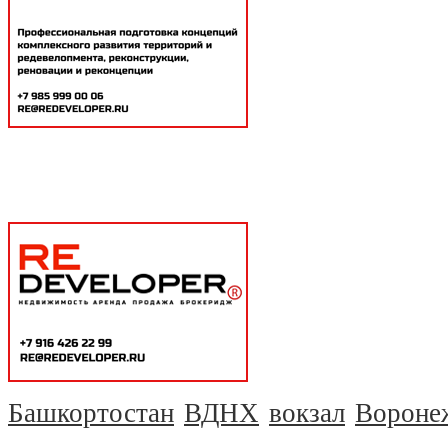
Башкортостан
ВДНХ
вокзал
Вороне