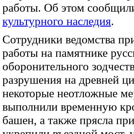
работы. Об этом сообщил
культурного наследия
.
Сотрудники ведомства пр
работы на памятнике русс
оборонительного зодчеств
разрушения на древней ц
некоторые неотложные ме
выполнили временную кр
башен, а также прясла пр
укрепили въездной мост, 