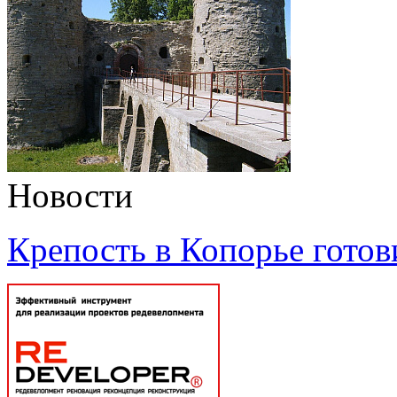
Новости
Крепость в Копорье готов