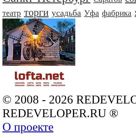
торги
усадьба
театр
Уфа
фабрика
© 2008 - 2026 REDEVEL
REDEVELOPER.RU ®
О проекте