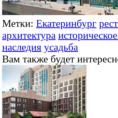
Метки:
Екатеринбург
рес
архитектура
историческое
наследия
усадьба
Вам также будет интересн