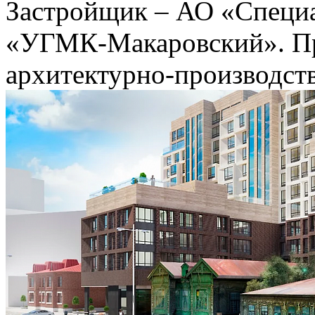
Застройщик – АО «Специ
«УГМК-Макаровский». П
архитектурно-производств