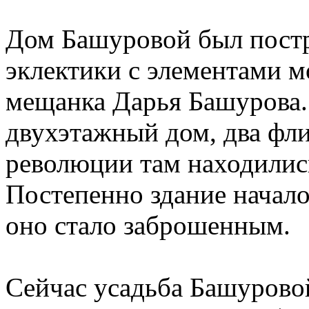
Дом Башуровой был постро
эклектики с элементами м
мещанка Дарья Башурова. 
двухэтажный дом, два фли
революции там находилис
Постепенно здание начало
оно стало заброшенным.
Сейчас усадьба Башурово