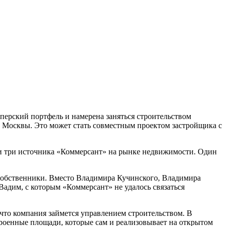
перский портфель и намерена заняться строительством
е Москвы. Это может стать совместным проектом застройщика с
али три источника «Коммерсант» на рынке недвижимости. Один
 собственники. Вместо Владимира Кучинского, Владимира
адим, с которым «Коммерсант» не удалось связаться
 что компания займется управлением строительством. В
строенные площади, которые сам и реализовывает на открытом