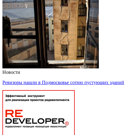
Новости
Ревизоры нашли в Подмосковье сотню пустующих зданий