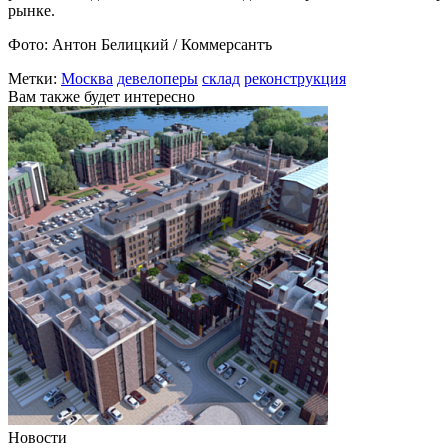
рынке.
Фото: Антон Белицкий / Коммерсантъ
Метки:
Москва
девелоперы
склад
реконструкция
Вам также будет интересно
Новости