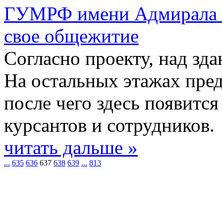
ГУМРФ имени Адмирала С
свое общежитие
Согласно проекту, над зд
На остальных этажах пре
после чего здесь появитс
курсантов и сотрудников.
читать дальше »
...
635
636
637
638
639
...
813