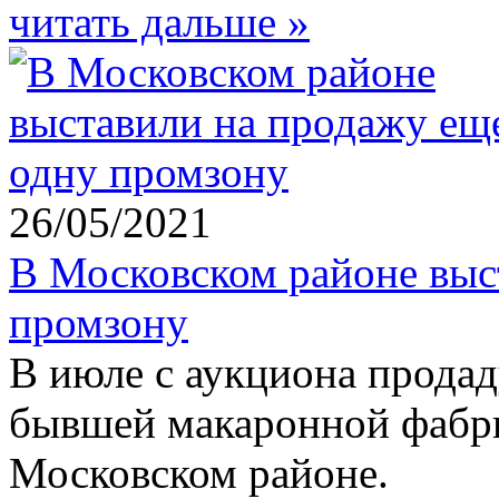
читать дальше »
26/05/2021
В Московском районе выс
промзону
В июле с аукциона прода
бывшей макаронной фабри
Московском районе.