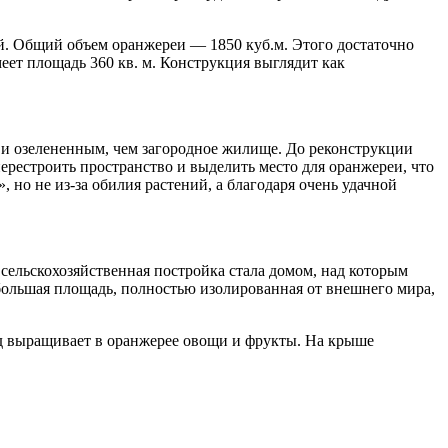
ий. Общий объем оранжереи — 1850 куб.м. Этого достаточно
еет площадь 360 кв. м. Конструкция выглядит как
м и озелененным, чем загородное жилище. До реконструкции
рестроить пространство и выделить место для оранжереи, что
но не из-за обилия растений, а благодаря очень удачной
сельскохозяйственная постройка стала домом, над которым
 большая площадь, полностью изолированная от внешнего мира,
год выращивает в оранжерее овощи и фрукты. На крыше