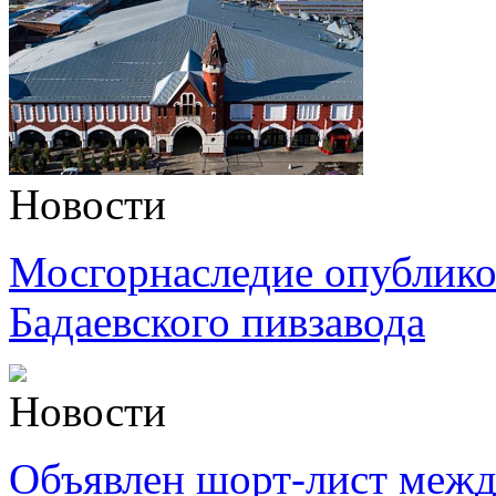
Новости
Мосгорнаследие опубликов
Бадаевского пивзавода
Новости
Объявлен шорт-лист меж