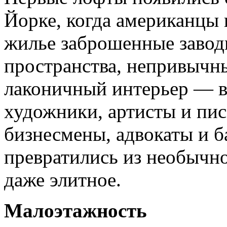
Йорке, когда американцы 
жилье заброшенные завод
пространства, непривычны
лаконичный интерьер — вс
художники, артисты и писа
бизнесмены, адвокаты и 
превратились из необычно
даже элитное.
Малоэтаж
ность