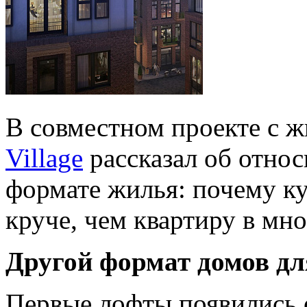
В совместном проекте с 
Village
рассказал об отно
формате жилья: почему ку
круче, чем квартиру в мно
Другой формат домов дл
Первые лофты появились о