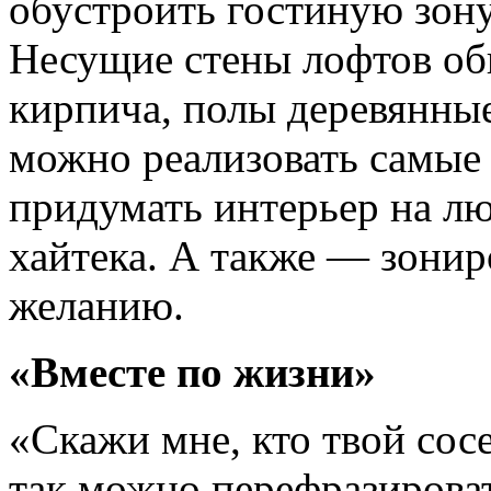
обустроить гостиную зону
Несущие стены лофтов об
кирпича, полы деревянны
можно реализовать самые
придумать интерьер на лю
хайтека. А также — зонир
желанию.
«Вместе по жизни»
«Скажи мне, кто твой сосе
так можно перефразирова