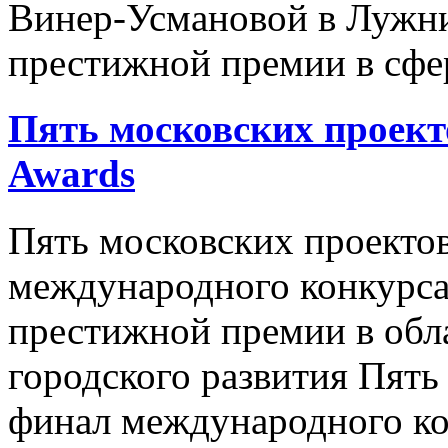
Винер-Усмановой в Лужни
престижной премии в сфер
Пять московских проек
Awards
Пять московских проекто
международного конкурс
престижной премии в обл
городского развития Пять
финал международного кон