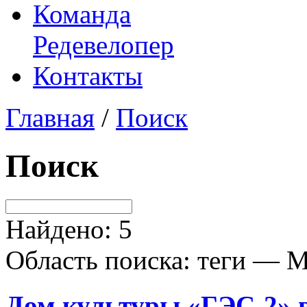
Команда
Редевелопер
Контакты
Главная
/
Поиск
Поиск
Найдено: 5
Область поиска: теги — 
Дом культуры «ГЭС-2» 