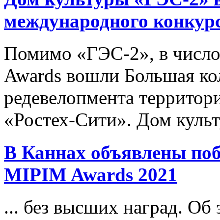
международного конкур
Помимо «ГЭС-2», в число
Awards вошли Большая кол
редевелопмента территор
«Ростех-Сити». Дом культ
В Каннах объявлены по
MIPIM
Awards 2021
... без высших наград. О