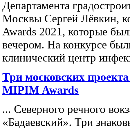
Департамента градострои
Москвы Сергей Лёвкин, к
Awards 2021, которые бы
вечером. На конкурсе бы
клинический центр инфекц
Три московских проекта
MIPIM
Awards
... Северного речного вок
«Бадаевский». Три знако