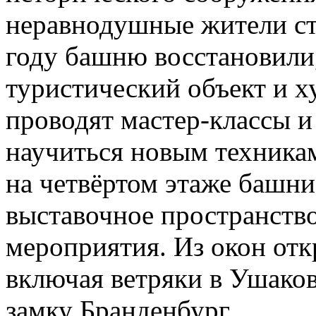
неравнодушные жители ст
году башню восстановили,
туристический объект и х
проводят мастер-классы 
научиться новым техникам
на четвёртом этаже башни
выставочное пространство
мероприятия. Из окон отк
включая ветряки в Ушаков
замку Бранденбург.