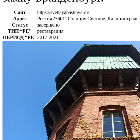
Сайт
https://svetlayabashnya.ru/
Адрес
Россия
236011
Станция Светлое, Калининградск
Статус
завершено
ТИП
“РЕ”
реставрация
ПЕРИОД
“РЕ”
2017-2021