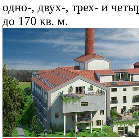
одно-, двух-, трех- и чет
до 170 кв. м.