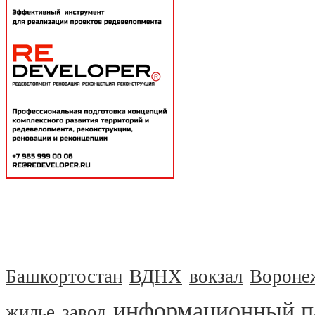
Башкортостан
ВДНХ
вокзал
Вороне
информационный п
жилье
завод