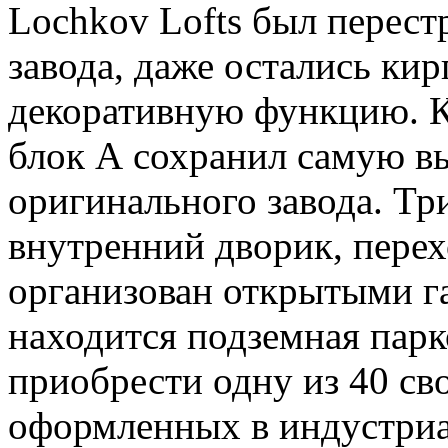
Lochkov Lofts был перест
завода, даже остались к
декоративную функцию. К
блок А сохранил самую в
оригинального завода. Тр
внутренний дворик, пере
организован открытыми г
находится подземная пар
приобрести одну из 40 св
оформленных в индустриа