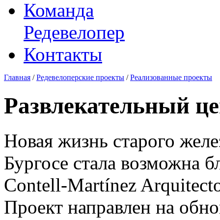
Команда
Редевелопер
Контакты
Главная
/
Редевелоперские проекты
/
Реализованные проекты
Развлекательный це
Новая жизнь старого желе
Бургосе стала возможна б
Contell-Martínez Arquitecto
Проект направлен на обно