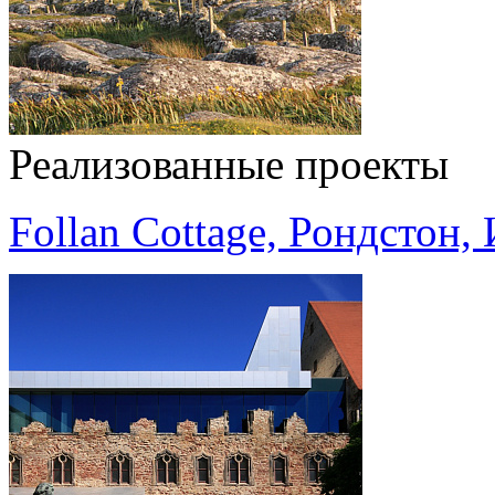
Реализованные проекты
Follan Cottage, Рондстон,