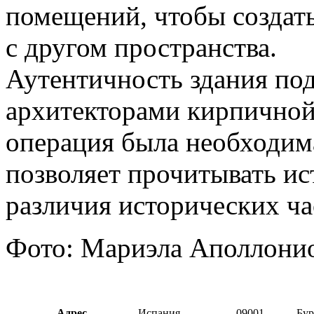
помещений, чтобы создат
с другом пространства.
Аутентичность здания по
архитекторами кирпичной
операция была необходима
позволяет прочитывать ис
различия исторических ча
Фото: Мариэла Аполлони
Адрес
Испания
09001
Бур