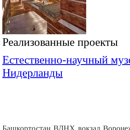
Реализованные проекты
Естественно-научный музе
Нидерланды
Башкортостан
ВДНХ
вокзал
Вороне