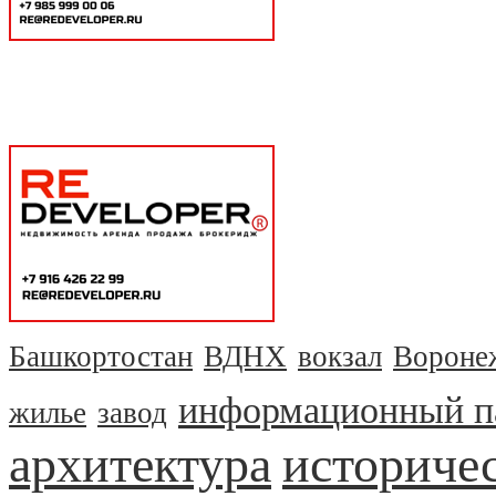
Башкортостан
ВДНХ
вокзал
Вороне
информационный п
жилье
завод
архитектура
историчес