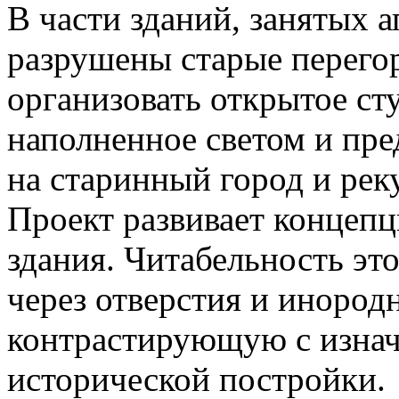
В части зданий, занятых 
разрушены старые перегор
организовать открытое ст
наполненное светом и пр
на старинный город и реку
Проект развивает концеп
здания. Читабельность эт
через отверстия и инород
контрастирующую с изна
исторической постройки.