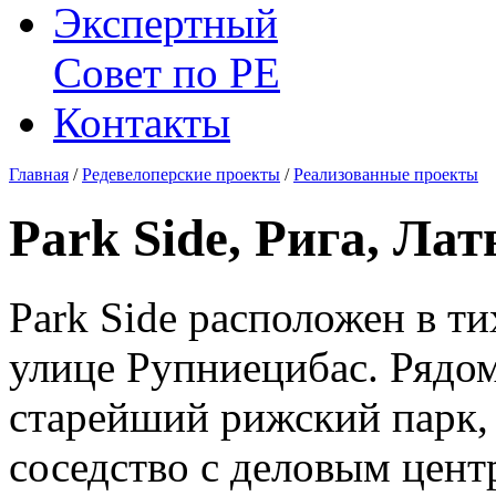
Экспертный
Совет по
РЕ
Контакты
Главная
/
Редевелоперские проекты
/
Реализованные проекты
Park Side, Рига, Лат
Park Side расположен в т
улице Рупниецибас. Рядом
старейший рижский парк,
соседство с деловым центр