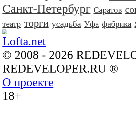
Санкт-Петербург
со
Саратов
торги
усадьба
театр
Уфа
фабрика
© 2008 - 2026 REDEVEL
REDEVELOPER.RU ®
О проекте
18+