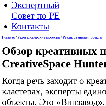
Экспертный
Совет по
РЕ
Контакты
Главная
/
Редевелоперские проекты
/
Реализованные проекты
Обзор креативных 
CreativeSpace Hunte
Когда речь заходит о кре
кластерах, эксперты един
объекты. Это «Винзавод»