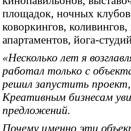
кинопавильонов, выставо
площадок, ночных клубов,
коворкингов, коливингов, 
апартаментов, йога-студий 
«Несколько лет я возглав
работал только с объект
решил запустить проект,
Креативным бизнесам ув
предложений.
Почему именно эти объе