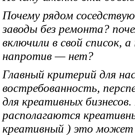
Почему рядом соседствую
заводы без ремонта? поч
включили в свой список, 
напротив — нет?
Главный критерий для на
востребованность, персп
для креативных бизнесов.
располагаются креативн
креативный ) это может