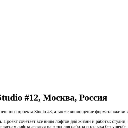
udio #12, Москва, Россия
ешного проекта Studio #8, а также воплощение формата «живи 
й. Проект сочетает все виды лофтов для жизни и работы: студии
азмерам лофты делятся на зоны для работы и отдыха без ущерба