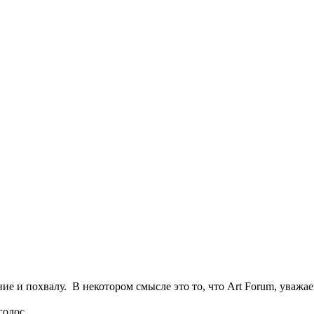
ние и похвалу. В некотором смысле это то, что Art Forum, уваж
 голос.