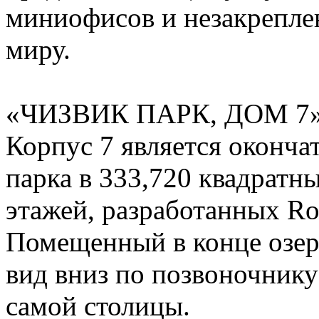
миниофисов и незакрепле
миру.
«ЧИЗВИК ПАРК, ДОМ 7
Корпус 7 является оконч
парка в 333,720 квадратны
этажей, разработанных Rog
Помещенный в конце озер
вид вниз по позвоночнику
самой столицы.