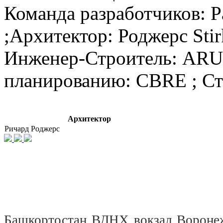
Команда разработчиков: Р
;Архитектор: Роджерс Stir
Инженер-Строитель: ARUP
планированию: CBRE ; Сте
Архитектор
Ричард Роджерс
Башкортостан
ВДНХ
вокзал
Вороне