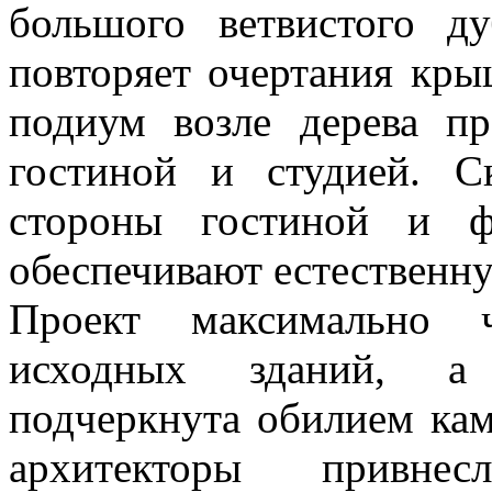
большого ветвистого д
повторяет очертания кры
подиум возле дерева п
гостиной и студией. С
стороны гостиной и ф
обеспечивают естественн
Проект максимально ч
исходных зданий, а 
подчеркнута обилием кам
архитекторы привне