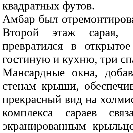
квадратных футов.
Амбар был отремонтирова
Второй этаж сарая, к
превратился в открытое
гостиную и кухню, три сп
Мансардные окна, доба
стенам крыши, обеспечи
прекрасный вид на холми
комплекса сараев свя
экранированным крыльцо