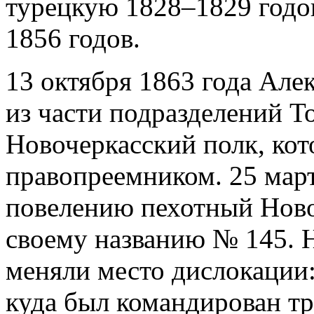
турецкую 1828–1829 годо
1856 годов.
13 октября 1863 года Але
из части подразделений Т
Новочеркасский полк, кот
правопреемником. 25 мар
повелению пехотный Ново
своему названию № 145. 
меняли место дислокации:
куда был командирован тр