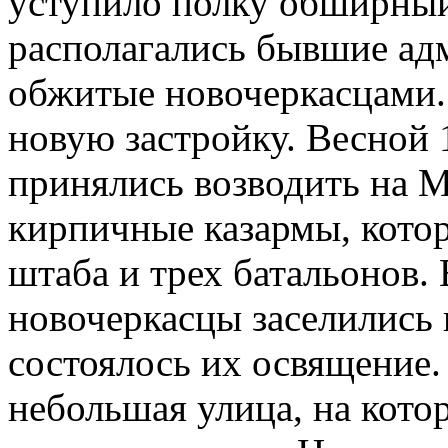
уступило полку обширный
располагались бывшие ад
обжитые новочеркасцами.
новую застройку. Весной 
принялись возводить на 
кирпичные казармы, кото
штаба и трех батальонов. 
новочеркасцы заселились 
состоялось их освящение. 
небольшая улица, на кото