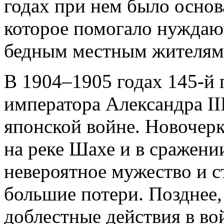
годах при нем было основ
которое помогало нужда
бедным местным жителям
В 1904–1905 годах 145-й
императора Александра III
японской войне. Новочер
на реке Шахе и в сражени
невероятное мужество и с
большие потери. Позднее, 
доблестные действия в во