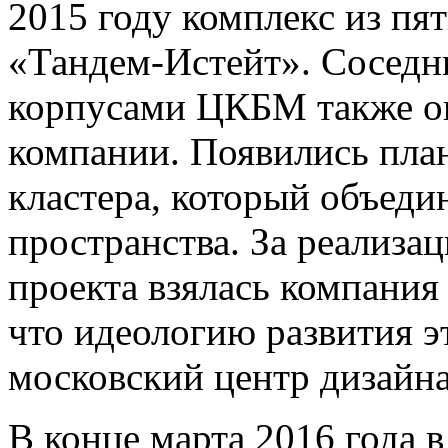
2015 году комплекс из п
«Тандем-Истейт». Соседни
корпусами ЦКБМ также ок
компании. Появились пла
кластера, который объеди
пространства. За реализа
проекта взялась компания
что идеологию развития 
московский центр дизайна
В конце марта 2016 года 