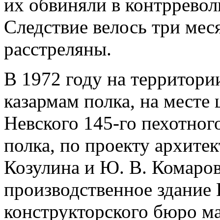
их обвиняли в контррево
Следствие велось три мес
расстреляны.
В 1972 году на территор
казармам полка, на месте 
Невского 145-го пехотног
полка, по проекту архитек
Козулина и Ю. В. Комаро
производственное здание
конструкторского бюро 