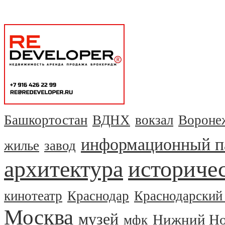
Башкортостан
ВДНХ
вокзал
Вороне
информационный п
жилье
завод
архитектура
историчес
кинотеатр
Краснодар
Краснодарский
Москва
музей
Нижний Но
мфк