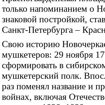
только напоминанием о Но
знаковой постройкой, ста
Санкт-Петербурга – Красн
Свою историю Новочеркас
мушкетеров: 29 ноября 179
сформировать в сибирско
мушкетерский полк. Впосл
раз поменял название и п
войнах, включая Отечеств