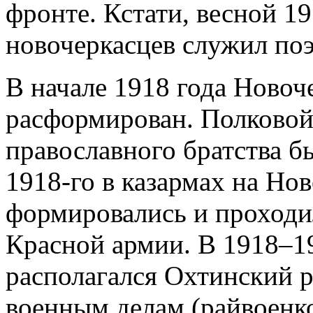
фронте. Кстати, весной 1
новочеркасцев служил по
В начале 1918 года Новоч
расформирован. Полковой
православного братства б
1918-го в казармах на Но
формировались и проходи
Красной армии. В 1918–19
располагался Охтинский 
военным делам (райвоенко