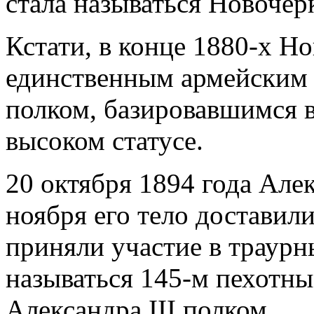
стала называться Новочер
Кстати, в конце 1880-х Н
единственным армейским (
полком, базировавшимся в 
высоком статусе.
20 октября 1894 года Алек
ноября его тело доставил
приняли участие в траурн
называться 145-м пехотн
Александра III полком.