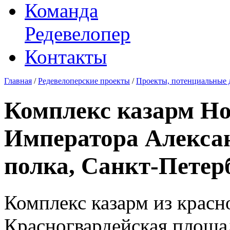
Команда
Редевелопер
Контакты
Главная
/
Редевелоперские проекты
/
Проекты, потенциальные 
Комплекс казарм Но
Императора Алексан
полка, Санкт-Петерб
Комплекс казарм из красн
Красногвардейская площад