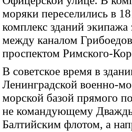
Офицерской улице. В ком
моряки переселились в 181
комплекс зданий экипажа
между каналом Грибоедов
проспектом Римского-Кор
В советское время в здан
Ленинградской военно-мо
морской базой прямого по
не командующему Дважд
Балтийским флотом, а н