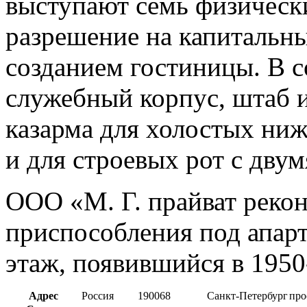
выступают семь физичес
разрешение на капитальн
созданием гостиницы. В с
служебный корпус, штаб 
казарма для холостых ни
и для строевых рот с двум
ООО «М. Г. прайват реко
приспособления под апарт
этаж, появившийся в 1950-
Адрес
Россия
190068
Санкт-Петербург
про