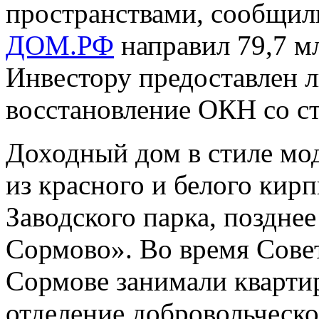
пространствами, сообщили
ДОМ.РФ
направил 79,7 мл
Инвестору предоставлен л
восстановление ОКН со с
Доходный дом в стиле мод
из красного и белого кир
Заводского парка, поздне
Сормово». Во время Сове
Сормове занимали кварти
отделение добровольческо