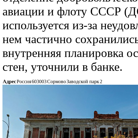
авиации и флоту СССР (Д
используется из-за неудо
нем частично сохранились
внутренняя планировка ос
стен, уточнили в банке.
Адрес
Россия
603003
Сормово
Заводской парк
2