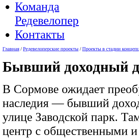
Команда
Редевелопер
Контакты
Главная
/
Редевелоперские проекты
/
Проекты в стадии концеп
Бывший доходный до
В Сормове ожидает преоб
наследия — бывший доход
улице Заводской парк. Та
центр с общественными 