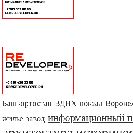
Башкортостан
ВДНХ
вокзал
Вороне
информационный п
жилье
завод
архитектура
историчес