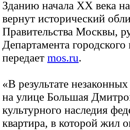
Зданию начала ХХ века н
вернут исторический обл
Правительства Москвы, р
Департамента городского
передает
mos.ru
.
«В результате незаконных 
на улице Большая Дмитров
культурного наследия фе
квартира, в которой жил 