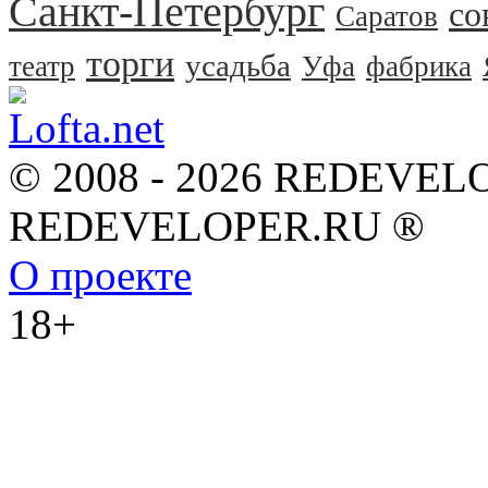
Санкт-Петербург
со
Саратов
торги
усадьба
театр
Уфа
фабрика
© 2008 - 2026 REDEVEL
REDEVELOPER.RU ®
О проекте
18+