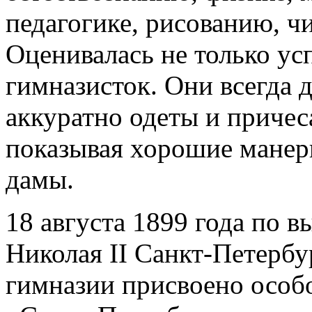
педагогике, рисованию, ч
Оценивалась не только ус
гимназисток. Они всегда
аккуратно одеты и причес
показывая хорошие манеры
дамы.
18 августа 1899 года по
Николая II Санкт‑Петерб
гимназии присвоено особ