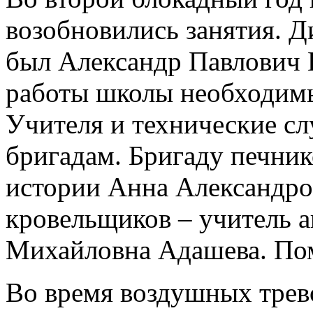
возобновились занятия. Д
был Александр Павлович 
работы школы необходимы 
Учителя и технические с
бригадам. Бригаду печник
истории Анна Александров
кровельщиков – учитель а
Михайловна Адашева. Пом
Во время воздушных трев