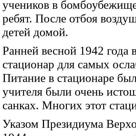
учеников в бомбоубежище.
ребят. После отбоя возду
детей домой.
Ранней весной 1942 года 
стационар для самых осла
Питание в стационаре бы
учителя были очень истощ
санках. Многих этот стаци
Указом Президиума Верхо