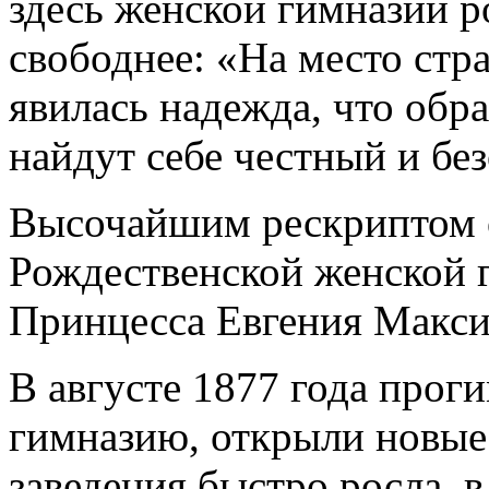
здесь женской гимназии р
свободнее: «На место стр
явилась надежда, что обр
найдут себе честный и бе
Высочайшим рескриптом о
Рождественской женской 
Принцесса Евгения Макси
В августе 1877 года прог
гимназию, открыли новые
заведения быстро росла, в