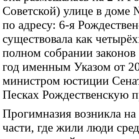
Советской) улице в доме №
по адресу: 6-я Рождествен
существовала как четырёх
полном собрании законов
год именным Указом от 2
министром юстиции Сенат
Песках Рождественскую п
Прогимназия возникла на
части, где жили люди сре