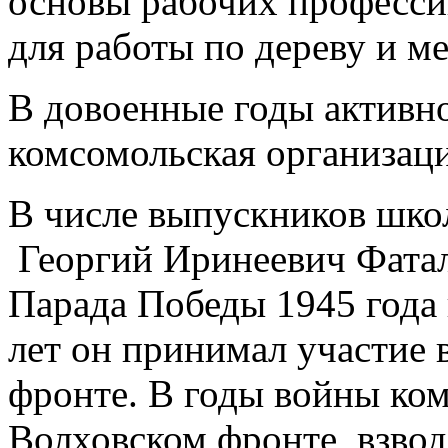
основы рабочих професси
для работы по дереву и ме
В довоенные годы активно
комсомольская организац
В числе выпускников шко
Георгий Иринеевич Фатал
Парада Победы 1945 года 
лет он принимал участие 
фронте. В годы войны ком
Волховском фронте, взвод