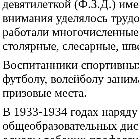
девятилеткой (Ф.З.Д.) им
внимания уделялось труд
работали многочисленные
столярные, слесарные, шв
Воспитанники спортивных
футболу, волейболу занима
призовые места.
В 1933-1934 годах наряду
общеобразовательных дис