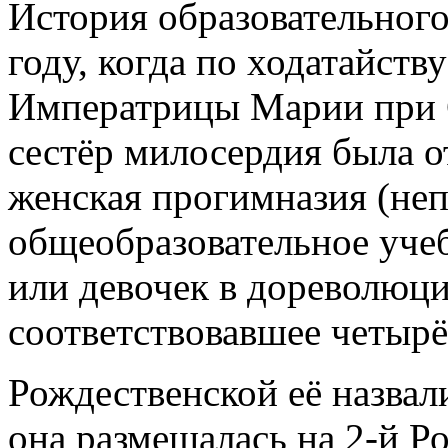
История образовательного
году, когда по ходатайст
Императрицы Марии при 
сестёр милосердия была 
женская прогимназия (неп
общеобразовательное учеб
или девочек в дореволюц
соответствовавшее четырё
Рождественской её назвал
она размешалась на 2-й Р