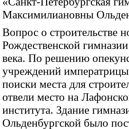
«Санкт‑Петербургская ги
Максимилиановны Ольден
Вопрос о строительстве н
Рождественской гимназии 
века. По решению опекунс
учреждений императрицы
поиски места для строите
отвели место на Лафонско
института. Здание гимназ
Ольденбургской было пос