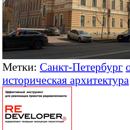
Метки:
Санкт-Петербург
историческая архитектура