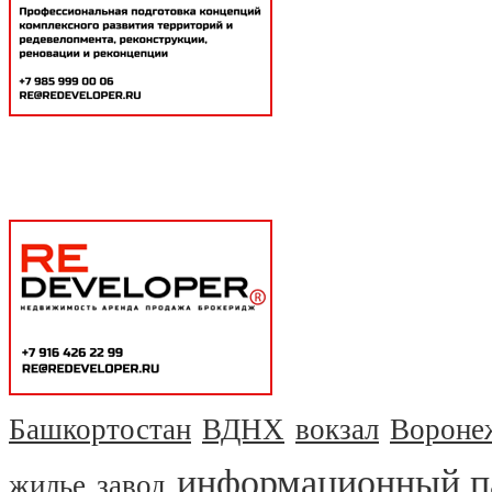
Башкортостан
ВДНХ
вокзал
Вороне
информационный п
жилье
завод