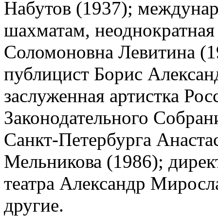
Набутов (1937); междуна
шахматам, неоднократна
Соломоновна Левитина (19
публицист Борис Алексан
заслуженная артистка Рос
Законодательного Собран
Санкт‑Петербурга Анаста
Мельникова (1986); дире
театра Александр Миросл
другие.