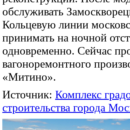
обслуживать Замоскворец
Кольцевую линии московс
принимать на ночной отст
одновременно. Сейчас пр
вагоноремонтного произво
«Митино».
Источник:
Комплекс град
строительства города Мо