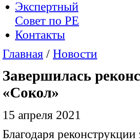
Экспертный
Совет по
РЕ
Контакты
Главная
/
Новости
Завершилась реконс
«Сокол»
15 апреля 2021
Благодаря реконструкции