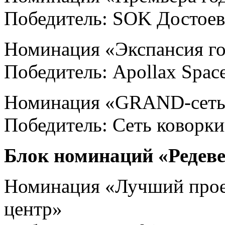
Победитель: SOK Достое
Номинация «Экспансия г
Победитель: Apollax Spac
Номинация «GRAND-сет
Победитель: Сеть коворк
Блок номинаций «Редев
Номинация «Лучший проек
центр»