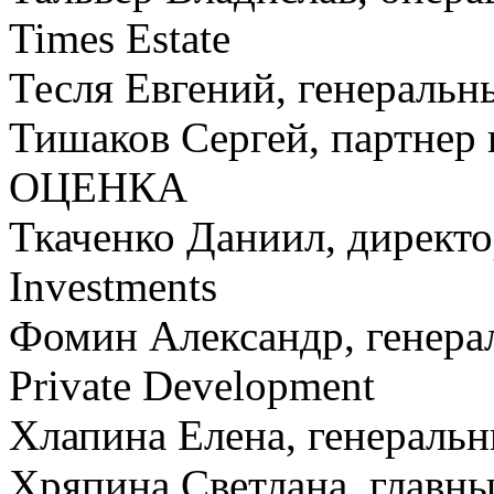
Times Estate
Тесля Евгений, генераль
Тишаков Сергей, партн
ОЦЕНКА
Ткаченко Даниил, директо
Investments
Фомин Александр, генера
Private Development
Хлапина Елена, генераль
Хряпина Светлана, главн