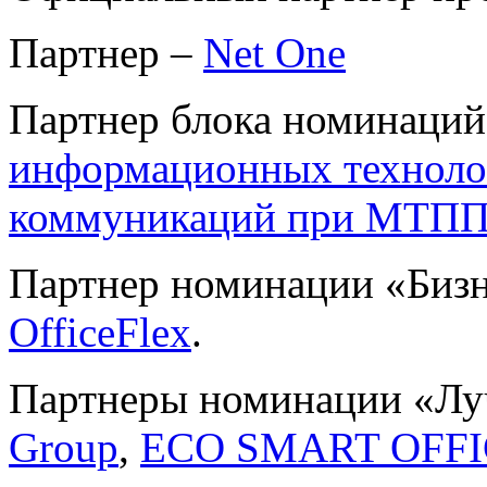
Партнер –
Net One
Партнер блока номинац
информационных техноло
коммуникаций при МТП
Партнер номинации «Бизн
OfficeFlex
.
Партнеры номинации «Лу
Group
,
ECO SMART OFF