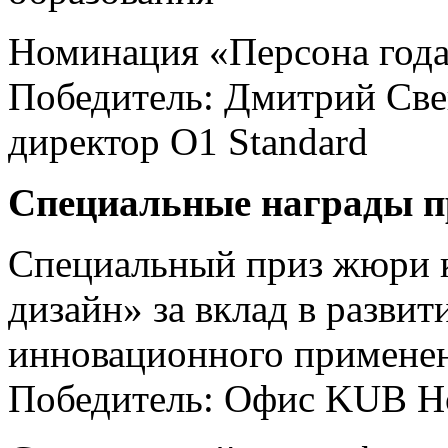
Номинация «Персона год
Победитель: Дмитрий Св
директор O1 Standard
Специальные награды 
Специальный приз жюри к
дизайн» за вклад в разви
инновационного применен
Победитель: Офис KUB H