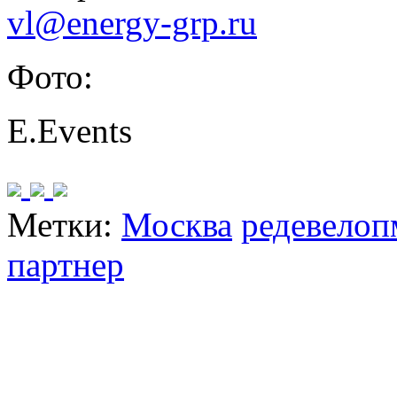
vl@energy-grp.ru
Фото:
E.Events
Метки:
Москва
редевелоп
партнер