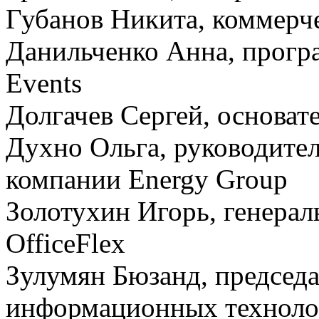
Губанов Никита, коммерче
Данильченко Анна, прогр
Events
Долгачев Сергей, основа
Духно Ольга, руководите
компании Energy Group
Золотухин Игорь, генера
OfficeFlex
Зулумян Бюзанд, председ
информационных техноло