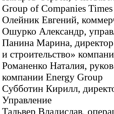
Group of Companies Times
Олейник Евгений, коммер
Ошурко Александр, управ
Панина Марина, директор
и строительство» ком
Романенко Наталия, руко
компании Energy Group
Субботин Кирилл, директ
Управление
Тальвер Владислав, опер