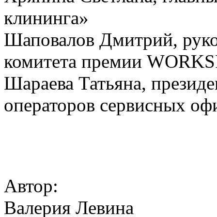
клининга»
Шаповалов Дмитрий, руко
комитета премии WORK
Шараева Татьяна, презид
операторов сервисных оф
Автор:
Валерия Левина