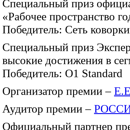
Специальный приз официа
«Рабочее пространство го
Победитель: Сеть коворки
Специальный приз Экспер
высокие достижения в сег
Победитель: O1 Standard
Организатор премии –
E.E
Аудитор премии –
РОСС
Официальный партнер пр