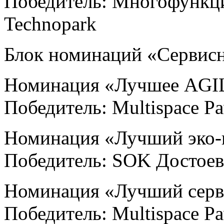
Победитель: Многофункц
Technopark
Блок номинаций «Сервис
Номинация «Лучшее AGIL
Победитель: Multispace Pa
Номинация «Лучший эко-к
Победитель: SOK Достое
Номинация «Лучший серв
Победитель: Multispace Pa