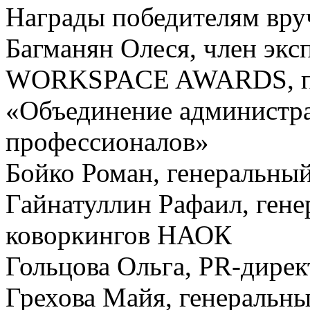
Награды победителям вру
Багманян Олеся, член экс
WORKSPACE AWARDS, пр
«Объединение администр
профессионалов»
Бойко Роман, генеральный
Гайнатуллин Рафаил, ген
коворкингов НАОК
Гольцова Ольга, PR-директ
Грехова Майя, генеральны