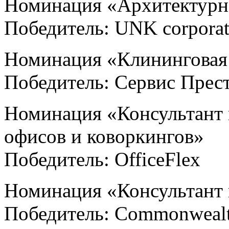
Номинация «Архитектурн
Победитель: UNK corporate
Номинация «Клининговая 
Победитель: Сервис Прес
Номинация «Консультант г
офисов и коворкингов»
Победитель: OfficeFlex
Номинация «Консультант 
Победитель: Сommonwealth