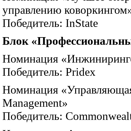
управлению коворкингом
Победитель: InState
Блок «Профессиональн
Номинация «Инжиниринго
Победитель: Pridex
Номинация «Управляющая 
Management»
Победитель: Сommonwealth