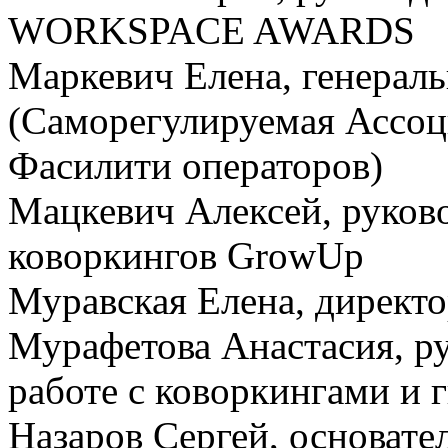
WORKSPACE AWARDS
Маркевич Елена, генера
(Саморегулируемая Ассо
Фасилити операторов)
Мацкевич Алексей, руков
коворкингов GrowUp
Муравская Елена, директо
Мурафетова Анастасия, р
работе с коворкингами и
Назаров Сергей, основате