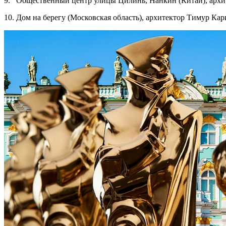
9. Общественный центр улицы Цилинь, Нанкин (Китай), архи
10. Дом на берегу (Московская область), архитектор Тимур К