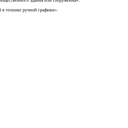
бщественного здания или сооружения».
 в технике ручной графики».