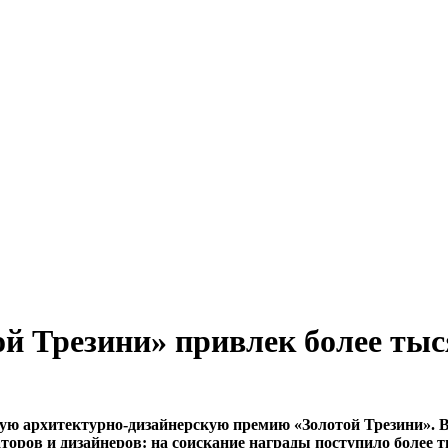
й Трезини» привлек более тыся
ую архитектурно-дизайнерскую премию «Золотой Трезини». В 
ров и дизайнеров: на соискание награды поступило более ты