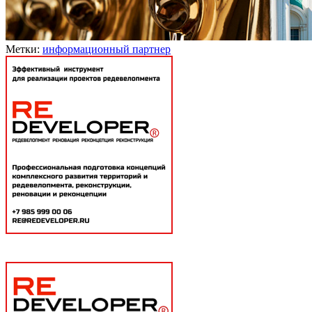
Метки:
информационный партнер