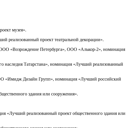
оект музея».
ший реализованный проект театральной декорации».
, ООО «Возрождение Петербурга», ООО «Алькор-2», номинация
ого наследия Татарстана», номинация «Лучший реализованный
, ООО «Имидж Дизайн Групп», номинация «Лучший российский
бщественного здания или сооружения».
минация «Лучший реализованный проект общественного здания или