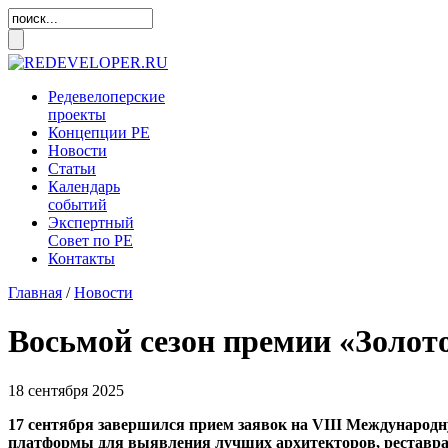
Редевелоперские
проекты
Концепции
РЕ
Новости
Статьи
Календарь
событий
Экспертный
Совет по
РЕ
Контакты
Главная
/
Новости
Восьмой сезон премии «Золото
18 сентября 2025
17 сентября завершился прием заявок на VIII Международн
платформы для выявления лучших архитекторов, реставрато