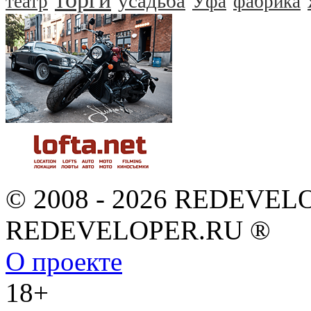
усадьба
театр
Уфа
фабрика
© 2008 - 2026 REDEVEL
REDEVELOPER.RU ®
О проекте
18+