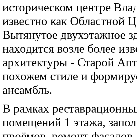
историческом центре Вла
известно как Областной Ц
Вытянутое двухэтажное з
находится возле более из
архитектуры - Старой Апт
похожем стиле и формиру
ансамбль.
В рамках реставрационны
помещений 1 этажа, запо
проёмов, ремонт фасадов,