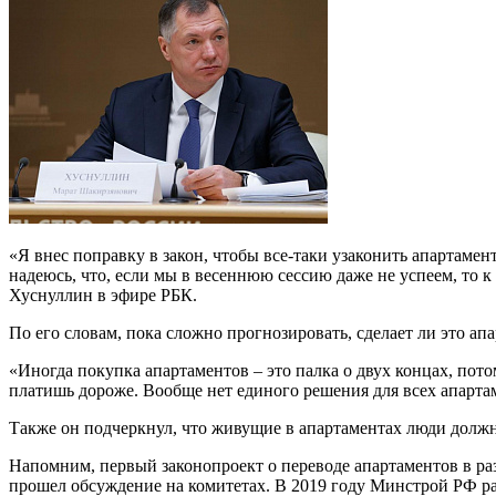
«Я внес поправку в закон, чтобы все-таки узаконить апартамент
надеюсь, что, если мы в весеннюю сессию даже не успеем, то к
Хуснуллин в эфире РБК.
По его словам, пока сложно прогнозировать, сделает ли это а
«Иногда покупка апартаментов – это палка о двух концах, пото
платишь дороже. Вообще нет единого решения для всех апарт
Также он подчеркнул, что живущие в апартаментах люди долж
Напомним, первый законопроект о переводе апартаментов в ра
прошел обсуждение на комитетах. В 2019 году Минстрой РФ ра