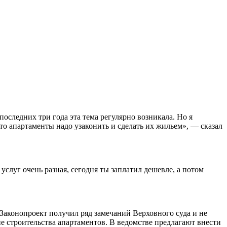
 последних три года эта тема регулярно возникала. Но я
что апартаменты надо узаконить и сделать их жильем», — сказал
слуг очень разная, сегодня ты заплатил дешевле, а потом
Законопроект получил ряд замечаний Верховного суда и не
 строительства апартаментов. В ведомстве предлагают внести