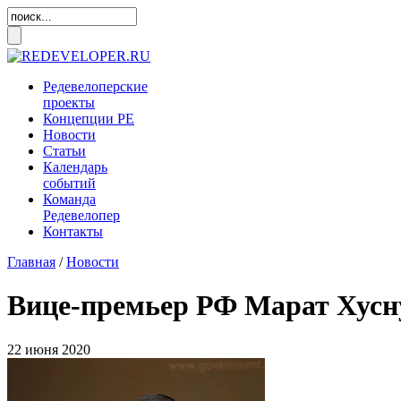
Редевелоперские
проекты
Концепции
РЕ
Новости
Статьи
Календарь
событий
Команда
Редевелопер
Контакты
Главная
/
Новости
Вице-премьер РФ Марат Хусну
22 июня 2020