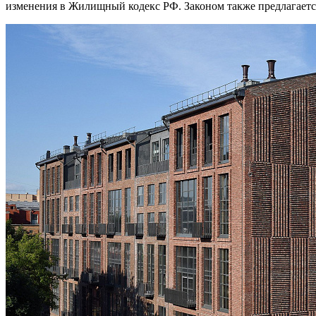
изменения в Жилищный кодекс РФ. Законом также предлагаетс