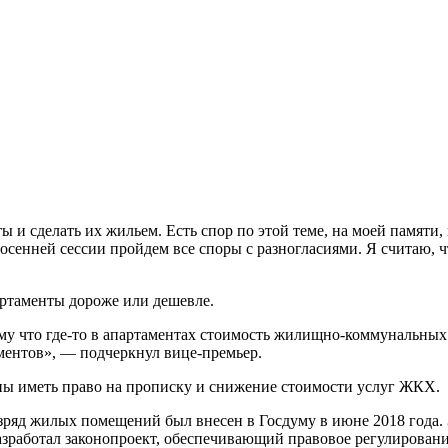
ы и сделать их жильем. Есть спор по этой теме, на моей памяти,
 осенней сессии пройдем все споры с разногласиями. Я считаю, 
партаменты дороже или дешевле.
му что где-то в апартаментах стоимость жилищно-коммунальных у
аментов», — подчеркнул вице-премьер.
ны иметь право на прописку и снижение стоимости услуг ЖКХ.
зряд жилых помещений был внесен в Госдуму в июне 2018 года. 
зработал законопроект, обеспечивающий правовое регулирование