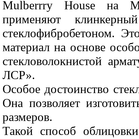
Mulberrry House на М
применяют клинкерны
стеклофибробетоном. Эт
материал на основе особ
стекловолокнистой армат
ЛСР».
Особое достоинство стек
Она позволяет изготови
размеров.
Такой способ облицовк