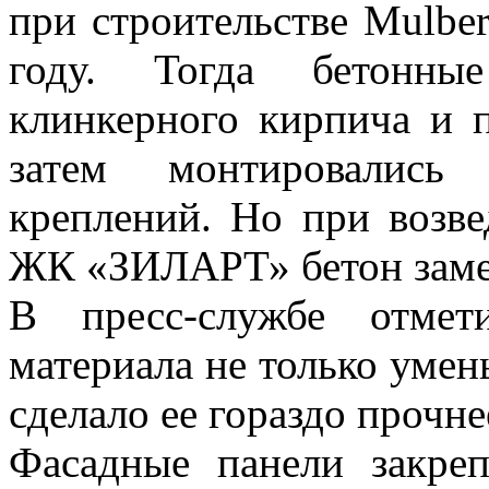
при строительстве Mulbe
году. Тогда бетонны
клинкерного кирпича и п
затем монтировалис
креплений. Но при возв
ЖК «ЗИЛАРТ» бетон заме
В пресс-службе отмет
материала не только умен
сделало ее гораздо прочне
Фасадные панели закре