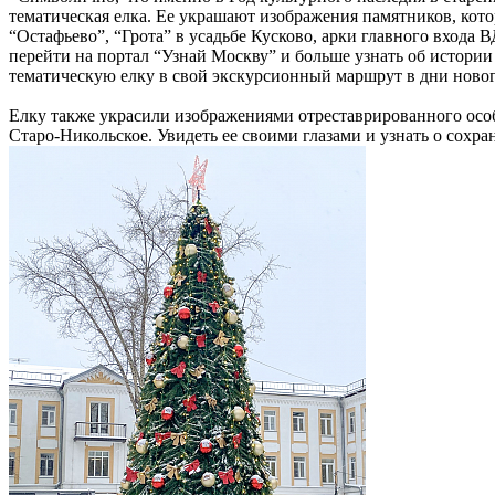
тематическая елка. Ее украшают изображения памятников, кот
“Остафьево”, “Грота” в усадьбе Кусково, арки главного вход
перейти на портал “Узнай Москву” и больше узнать об истори
тематическую елку в свой экскурсионный маршрут в дни новог
Елку также украсили изображениями отреставрированного осо
Старо-Никольское. Увидеть ее своими глазами и узнать о сохра