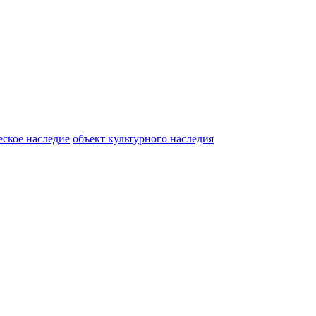
еское наследие
объект культурного наследия