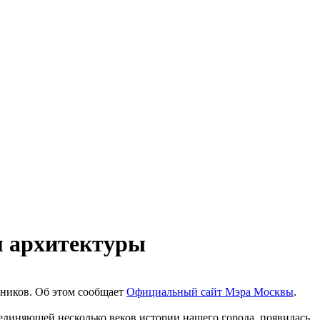
м архитектуры
тников. Об этом сообщает
Официальный сайт Мэра Москвы
.
единяющей несколько веков истории нашего города, появилась