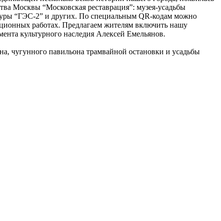
ства Москвы “Московская реставрация”: музея-усадьбы
льтуры “ГЭС-2” и других. По специальным QR-кодам можно
рационных работах. Предлагаем жителям включить нашу
мента культурного наследия Алексей Емельянов.
а, чугунного павильона трамвайной остановки и усадьбы