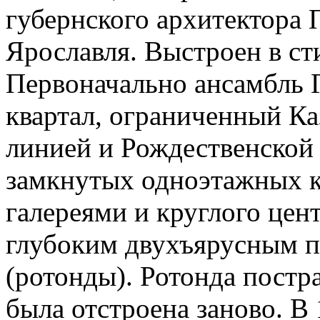
губернского архитектора П
Ярославля. Выстроен в ст
Первоначально ансамбль 
квартал, ограниченный К
линией и Рождественской 
замкнутых одноэтажных 
галереями и круглого цен
глубоким двухъярусным п
(ротонды). Ротонда постр
была отстроена заново. В 