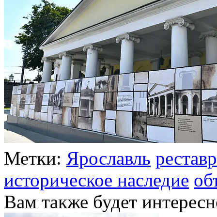
Метки:
Ярославль
рестав
историческое наследие
об
Вам также будет интересн