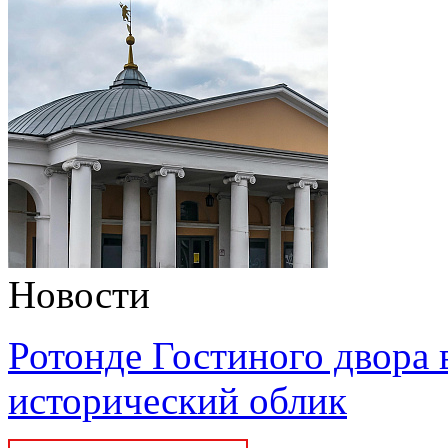
Новости
Ротонде Гостиного двора 
исторический облик