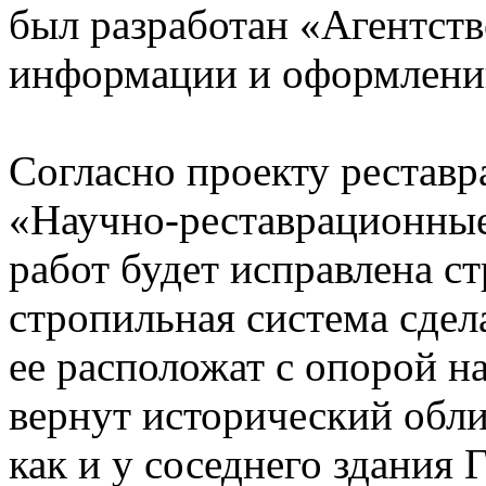
был разработан «Агентст
информации и оформлению
Согласно проекту рестав
«Научно-реставрационные
работ будет исправлена с
стропильная система сдела
ее расположат с опорой н
вернут исторический обли
как и у соседнего здания 