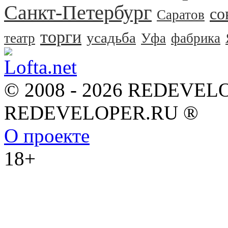
Санкт-Петербург
со
Саратов
торги
усадьба
театр
Уфа
фабрика
© 2008 - 2026 REDEVEL
REDEVELOPER.RU ®
О проекте
18+