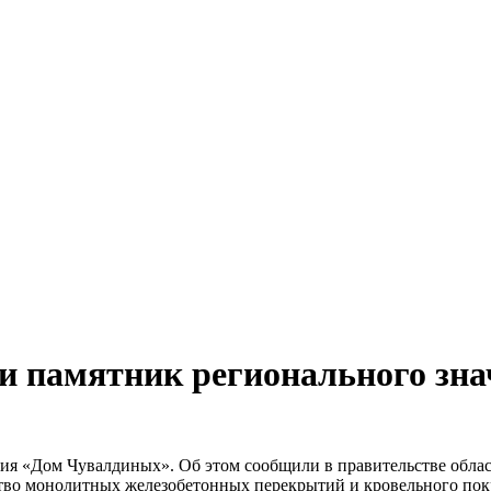
ли памятник регионального зн
ния «Дом Чувалдиных». Об этом сообщили в правительстве обла
ство монолитных железобетонных перекрытий и кровельного пок