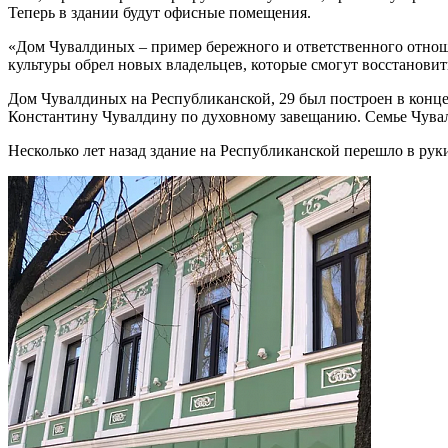
Теперь в здании будут офисные помещения.
«Дом Чувалдиных – пример бережного и ответственного отнош
культуры обрел новых владельцев, которые смогут восстанови
Дом Чувалдиных на Республиканской, 29 был построен в конце 
Константину Чувалдину по духовному завещанию. Семье Чувалд
Несколько лет назад здание на Республиканской перешло в ру