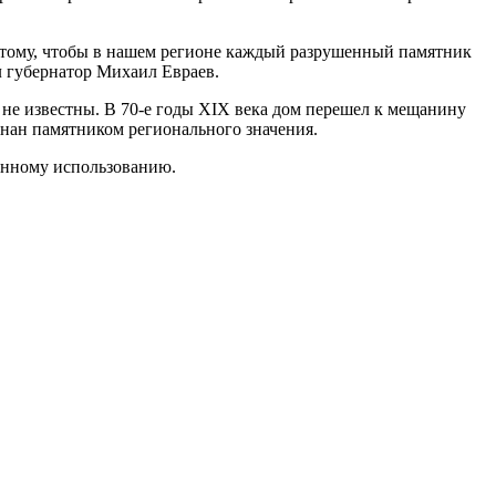
 тому, чтобы в нашем регионе каждый разрушенный памятник
л губернатор Михаил Евраев.
 не известны. В 70-е годы XIX века дом перешел к мещанину
нан памятником регионального значения.
менному использованию.