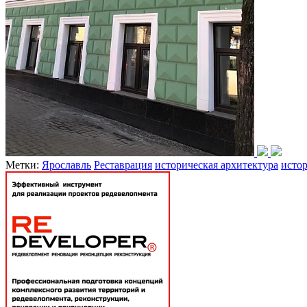
Метки:
Ярославль
Реставрация
историческая архитектура
истор