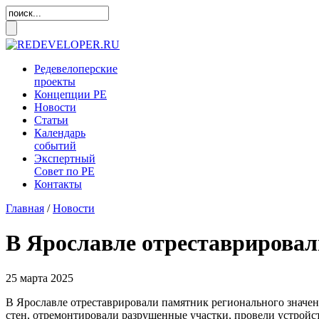
Редевелоперские
проекты
Концепции
РЕ
Новости
Статьи
Календарь
событий
Экспертный
Совет по
РЕ
Контакты
Главная
/
Новости
В Ярославле отреставрирова
25 марта 2025
В Ярославле отреставрировали памятник регионального значе
стен, отремонтировали разрушенные участки, провели устрой