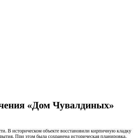
ачения «Дом Чувалдиных»
сти. В историческом объекте восстановили кирпичную кладку
рытия. При этом была сохранена историческая планировка.