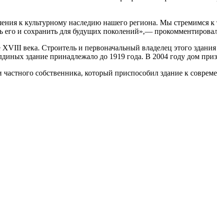
ения к культурному наследию нашего региона. Мы стремимся к
ть его и сохранить для будущих поколений»,— прокомментирова
XVIII века. Строитель и первоначальный владелец этого здания
иных здание принадлежало до 1919 года. В 2004 году дом приз
ки частного собственника, который приспособил здание к совре