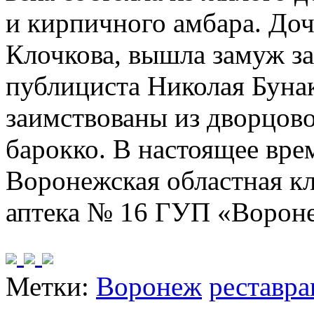
и кирпичного амбара. Доч
Клочкова, вышла замуж за
публициста Николая Буна
заимствованы из дворцов
барокко. В настоящее вре
Воронежская областная к
аптека № 16 ГУП «Ворон
Метки:
Воронеж
реставра