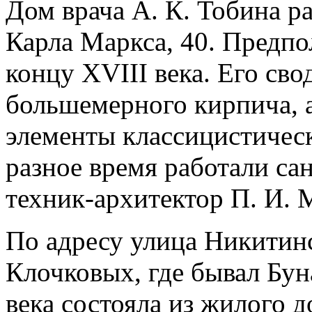
Дом врача А. К. Тобина р
Карла Маркса, 40. Предпо
концу XVIII века. Его св
большемерного кирпича, а
элементы классицистическ
разное время работали са
техник-архитектор П. И. 
По адресу улица Никитин
Клочковых, где бывал Бун
века состояла из жилого 